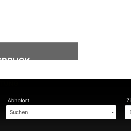
SBRUCK -
ÄTUNG
Abholort
Zi
Suchen