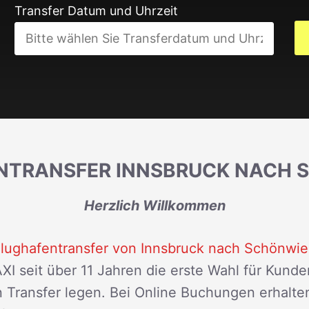
Transfer Datum und Uhrzeit
NTRANSFER INNSBRUCK NACH 
Herzlich Willkommen
lughafentransfer von Innsbruck nach Schönwie
XI seit über 11 Jahren die erste Wahl für Kund
en Transfer legen. Bei Online Buchungen erhalte