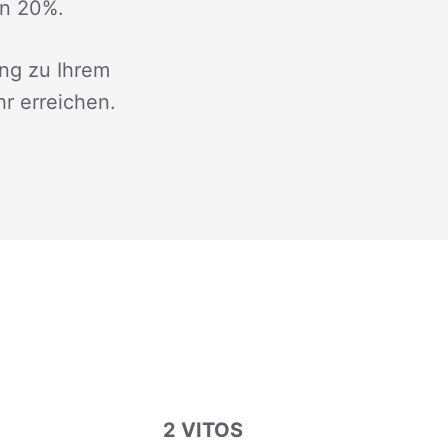
on 20%.
ng zu Ihrem
r erreichen.
2 VITOS