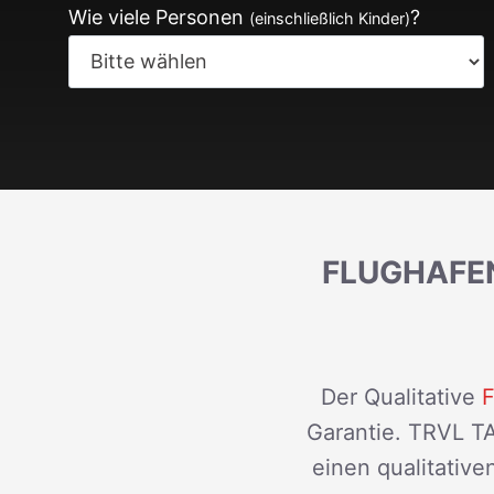
Wie viele Personen
?
(einschließlich Kinder)
FLUGHAFE
Der Qualitative
F
Garantie. TRVL TA
einen qualitativ