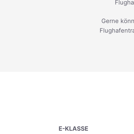
Flugha
Gerne könn
Flughafentr
E-KLASSE