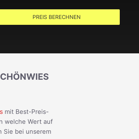
PREIS BERECHNEN
SCHÖNWIES
s
mit Best-Preis-
en welche Wert auf
n Sie bei unserem