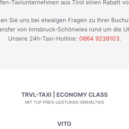
fen-Taxiunternehmen aus Tirol einen Rabatt v
en Sie uns bei etwaigen Fragen zu Ihrer Buchu
ansfer von Innsbruck-Schönwies rund um die Uh
Unsere 24h-Taxi-Hotline:
0664 9238103
.
TRVL-TAXI | ECONOMY CLASS
MIT TOP PREIS-LEISTUNGS-VERHÄLTNIS
VITO