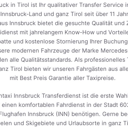
ck in Tirol ist Ihr qualitativer Transfer Service 
 Innsbruck-Land und ganz Tirol seit über 11 Jah
s Innsbruck bietet die gesuchte Qualität und Z
xidienst mit jahrelangem Know-How und Vorteil
batte und kostenlose Stornierung Ihrer Buchun
re modernen Fahrzeuge der Marke Mercedes-
len alle Qualitätsstandards. Als professionelle
nz Tirol bieten wir unseren Fahrgästen aus alle
mit Best Preis Garantie aller Taxipreise.
taxi Innsbruck Transferdienst ist die erste Wahl
 einen komfortablen Fahrdienst in der Stadt 6
lughafen Innsbruck (INN) benötigen. Gerne beg
elen und Skigebiete und Urlaubsorte in ganz Tir