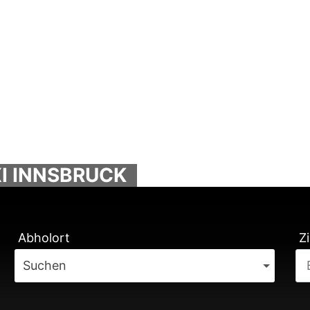
I INNSBRUCK
Abholort
Zi
Suchen