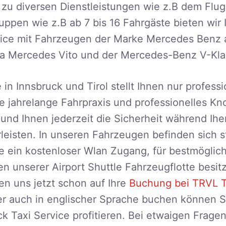
rt zu diversen Dienstleistungen wie z.B dem Flug
uppen wie z.B ab 7 bis 16 Fahrgäste bieten wir
ice mit Fahrzeugen der Marke Mercedes Benz a
a Mercedes Vito und der Mercedes-Benz V-Klas
 in Innsbruck und Tirol stellt Ihnen nur professi
 jahrelange Fahrpraxis und professionelles K
und Ihnen jederzeit die Sicherheit während Ihe
rleisten. In unseren Fahrzeugen befinden sich 
e ein kostenloser Wlan Zugang, für bestmöglic
en unserer Airport Shuttle Fahrzeugflotte besi
en uns jetzt schon auf Ihre
Buchung bei TRVL T
er auch in englischer Sprache buchen können S
k Taxi Service profitieren. Bei etwaigen Frage