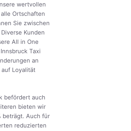
unsere wertvollen
 alle Ortschaften
önnen Sie zwischen
. Diverse Kunden
ere All in One
 Innsbruck Taxi
Änderungen an
auf Loyalität
k befördert auch
iteren bieten wir
 beträgt. Auch für
rten reduzierten