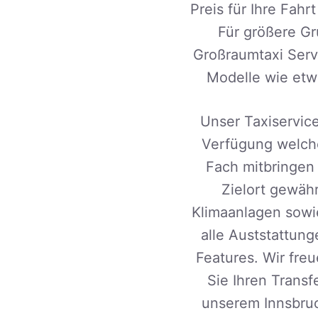
Preis für Ihre Fah
Für größere Gr
Großraumtaxi Serv
Modelle wie etw
Unser Taxiservice
Verfügung welche
Fach mitbringen 
Zielort gewäh
Klimaanlagen sowi
alle Auststattung
Features. Wir freu
Sie Ihren Transf
unserem Innsbruc