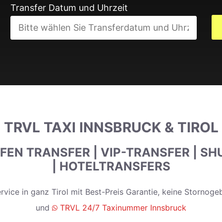
Transfer Datum und Uhrzeit
TRVL TAXI INNSBRUCK & TIROL
AFEN TRANSFER | VIP-TRANSFER | SH
| HOTELTRANSFERS
rvice in ganz Tirol mit Best-Preis Garantie, keine Stornog
und
TRVL 24/7 Taxinummer Innsbruck