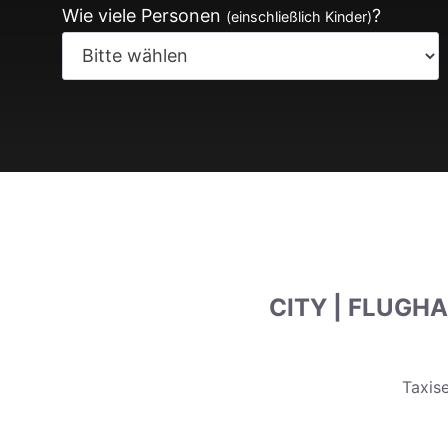
Wie viele Personen
?
(einschließlich Kinder)
CITY | FLUGH
Taxise