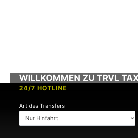
WILLKOMMEN ZU TRVL TAX
24/7 HOTLINE
KOSTENLOSES MEET & GREET
Art des Transfers