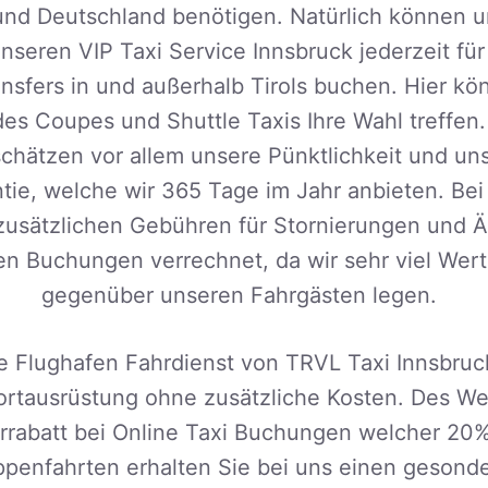
 und Deutschland benötigen. Natürlich können 
seren VIP Taxi Service Innsbruck jederzeit für
nsfers in und außerhalb Tirols buchen. Hier k
s Coupes und Shuttle Taxis Ihre Wahl treffen
 schätzen vor allem unsere Pünktlichkeit und uns
tie, welche wir 365 Tage im Jahr anbieten. Bei
zusätzlichen Gebühren für Stornierungen und 
n Buchungen verrechnet, da wir sehr viel Wert 
gegenüber unseren Fahrgästen legen.
le Flughafen Fahrdienst von TRVL Taxi Innsbruc
ortausrüstung ohne zusätzliche Kosten. Des We
rabatt bei Online Taxi Buchungen welcher 20%
ppenfahrten erhalten Sie bei uns einen gesonde