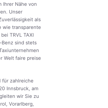
in Ihrer Nähe von
ren. Unser
uverlässigkeit als
e wie transparente
g bei TRVL TAXI
Benz sind stets
s Taxiunternehmen
r Welt faire preise
 für zahlreiche
020 Innsbruck, am
leiten wir Sie zu
ol, Vorarlberg,