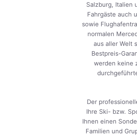
Salzburg, Italien
Fahrgäste auch un
sowie Flughafentra
normalen Mercede
aus aller Welt
Bestpreis-Garan
werden keine 
durchgeführte
Der professionel
Ihre Ski- bzw. Sp
Ihnen einen Sonder
Familien und Gru