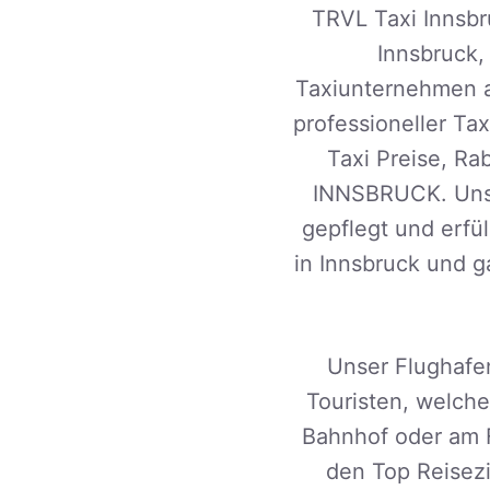
TRVL Taxi Innsbru
Innsbruck,
Taxiunternehmen au
professioneller Ta
Taxi Preise, Ra
INNSBRUCK. Unse
gepflegt und erfül
in Innsbruck und ga
Unser Flughafen
Touristen, welche
Bahnhof oder am F
den Top Reisezi