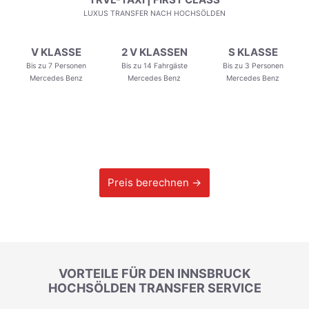
LUXUS TRANSFER NACH HOCHSÖLDEN
V KLASSE
2 V KLASSEN
S KLASSE
Bis zu 7 Personen
Bis zu 14 Fahrgäste
Bis zu 3 Personen
Mercedes Benz
Mercedes Benz
Mercedes Benz
Preis berechnen →
VORTEILE FÜR DEN INNSBRUCK
HOCHSÖLDEN TRANSFER SERVICE