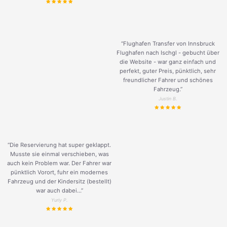
“Flughafen Transfer von Innsbruck
Flughafen nach Ischgl - gebucht über
die Website - war ganz einfach und
perfekt, guter Preis, pünktlich, sehr
freundlicher Fahrer und schönes
Fahrzeug.
”
Justin B.
“Die Reservierung hat super geklappt.
Musste sie einmal verschieben, was
auch kein Problem war. Der Fahrer war
pünktlich Vorort, fuhr ein modernes
Fahrzeug und der Kindersitz (bestellt)
war auch dabei...”
Yuriy P.