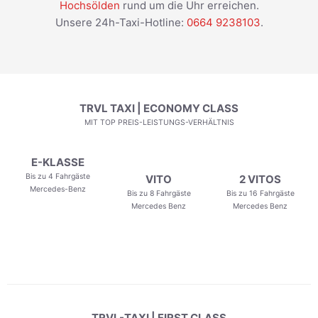
Hochsölden
rund um die Uhr erreichen.
Unsere 24h-Taxi-Hotline:
0664 9238103
.
TRVL TAXI | ECONOMY CLASS
MIT TOP PREIS-LEISTUNGS-VERHÄLTNIS
E-KLASSE
Bis zu 4 Fahrgäste
VITO
2 VITOS
Mercedes-Benz
Bis zu 8 Fahrgäste
Bis zu 16 Fahrgäste
Mercedes Benz
Mercedes Benz
TRVL-TAXI | FIRST CLASS