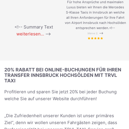
Für hohe Ansprüche und maximalen
Luxus bieten wir Ihnen die Mercedes
S-Klasse Taxis in Innsbruck an welche
all Ihren Anforderungen für Ihre Fahrt
von Airport Innsbruck nach Hochsölden
<!-- Summary Text
entsprechen werden.<!--
weiterlesen...
-->
-->
Merve S.
20% RABATT BEI ONLINE-BUCHUNGEN FÜR IHREN
TRANSFER INNSBRUCK HOCHSÖLDEN MIT TRVL
TAXI
Profitieren und sparen Sie jetzt 20% bei jeder Buchung
welche Sie auf unserer Website durchführen!
„Die Zufriedenheit unserer Kunden ist unser primäres
Ziel“, denn wir wollen unseren Fahrgästen zeigen, dass