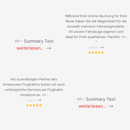
Während Ihrer Online-Buchung für Ihrer
Reise haben Sie die Möglichkeit für die
Auswahl mehrerer Fahrzeugmodelle.
All unsere Fahrzeuge eigenen sich
ideal für Ihren qualitativen Transfer. <!--
<!-- Summary Text
”
weiterlesen...
-->
-->
Justin B.
Als zuverlässigen Partner des
Innsbrucker Flughafens bieten wir auch
umfangreiche Services am Flughafen
Innsbruck an. <!--
<!-- Summary Text
-->
Yuriy P.
weiterlesen...
-->