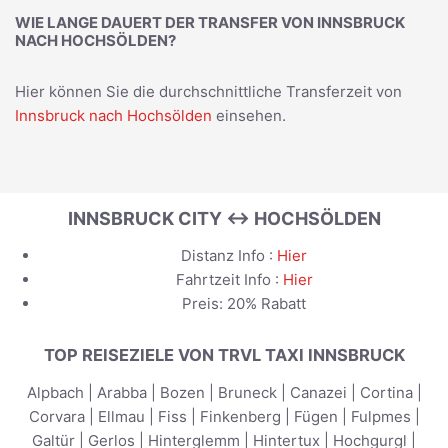
WIE LANGE DAUERT DER TRANSFER VON INNSBRUCK
NACH HOCHSÖLDEN?
Hier können Sie die durchschnittliche Transferzeit von
Innsbruck nach Hochsölden
einsehen.
INNSBRUCK CITY ↔ HOCHSÖLDEN
Distanz Info :
Hier
Fahrtzeit Info :
Hier
Preis: 20% Rabatt
TOP REISEZIELE VON TRVL TAXI INNSBRUCK
Alpbach
|
Arabba
|
Bozen
|
Bruneck
|
Canazei
|
Cortina
|
Corvara
|
Ellmau
|
Fiss
|
Finkenberg
|
Fügen
|
Fulpmes
|
Galtür
|
Gerlos
|
Hinterglemm
|
Hintertux
|
Hochgurgl
|