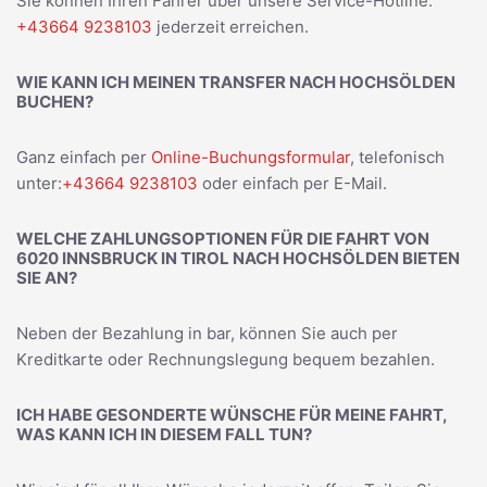
Sie können Ihren Fahrer über unsere Service-Hotline:
+43664 9238103
jederzeit erreichen.
WIE KANN ICH MEINEN TRANSFER NACH HOCHSÖLDEN
BUCHEN?
Ganz einfach per
Online-Buchungsformular
, telefonisch
unter:
+43664 9238103
oder einfach per E-Mail.
WELCHE ZAHLUNGSOPTIONEN FÜR DIE FAHRT VON
6020 INNSBRUCK IN TIROL NACH HOCHSÖLDEN BIETEN
SIE AN?
Neben der Bezahlung in bar, können Sie auch per
Kreditkarte oder Rechnungslegung bequem bezahlen.
ICH HABE GESONDERTE WÜNSCHE FÜR MEINE FAHRT,
WAS KANN ICH IN DIESEM FALL TUN?