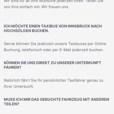
Wir sind für all Ihre Wünsche jederzeit offen. Teilen Sie
uns Ihre einfach mit. Wir freuen uns.
ICH MÖCHTE EINEN TAXIBUS VON INNSBRUCK NACH
HOCHSÖLDEN BUCHEN.
Gerne können Sie jederzeit unsere Taxibusse per Online
Buchung, telefonisch oder per E-Mail jederzeit buchen.
KÖNNEN SIE UNS DIREKT ZU UNSERER UNTERKUNFT
FAHREN?
Natürlich fährt Sie Ihr persönlicher Taxifahrer genau zu
Ihrer Unterkunft.
MUSS ICH MIR DAS GEBUCHTE FAHRZEUG MIT ANDEREN
TEILEN?