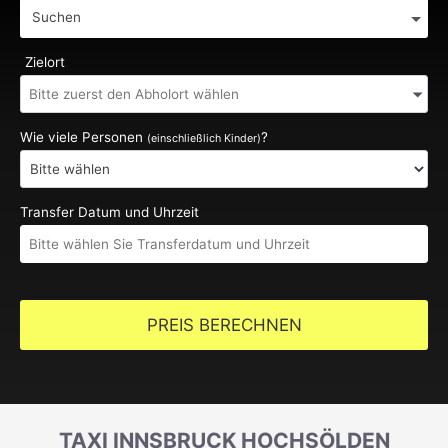
Suchen
Zielort
Wie viele Personen
?
(einschließlich Kinder)
Transfer Datum und Uhrzeit
PREIS BERECHNEN
TAXI INNSBRUCK HOCHSÖLDEN