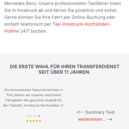
Mercedes Benz. Unsere professionellen Taxifahrer holen
Sie in Innsbruck ab und fahren Sie pünktlich und sicher.
Gerne können Sie Ihre Fahrt per Online-Buchung oder
einfach telefonisch per
Taxi-Innsbruck-Hochsölden-
Hotline
24/7 buchen.
DIE ERSTE WAHL FÜR IHREN TRANSFERDIENST
SEIT ÜBER 11 JAHREN.
Als rennomiertes Taxiunternehmen in
Tirol, bieten wir unseren wertvollen
Fahrgästen die gesuchte Qualität für
den Transfer: Innsbruck-Hochsölden <!-
-
<!-- Summary Text
-->
Keni G.
weiterlesen...
-->