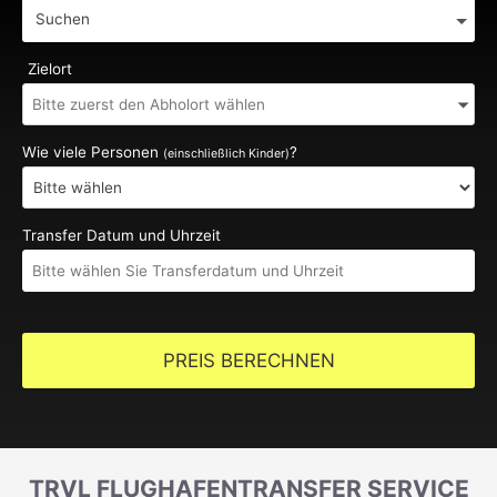
Suchen
Zielort
Wie viele Personen
?
(einschließlich Kinder)
Transfer Datum und Uhrzeit
PREIS BERECHNEN
TRVL FLUGHAFENTRANSFER SERVICE