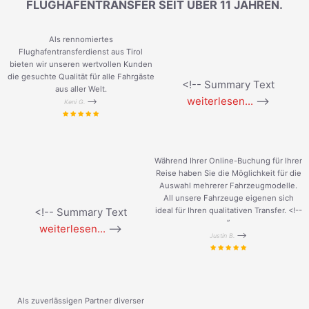
FLUGHAFENTRANSFER SEIT ÜBER 11 JAHREN.
Als rennomiertes
Flughafentransferdienst aus Tirol
bieten wir unseren wertvollen Kunden
die gesuchte Qualität für alle Fahrgäste
<!-- Summary Text
aus aller Welt.
weiterlesen...
-->
-->
Keni G.
Während Ihrer Online-Buchung für Ihrer
Reise haben Sie die Möglichkeit für die
Auswahl mehrerer Fahrzeugmodelle.
All unsere Fahrzeuge eigenen sich
<!-- Summary Text
ideal für Ihren qualitativen Transfer. <!--
”
weiterlesen...
-->
-->
Justin B.
Als zuverlässigen Partner diverser