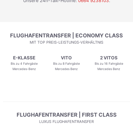
Unsere 24h-Taxi-Hotline:
0664 9238103
.
FLUGHAFENTRANSFER | ECONOMY CLASS
MIT TOP PREIS-LEISTUNGS-VERHÄLTNIS
E-KLASSE
VITO
2 VITOS
Bis zu 4 Fahrgäste
Bis zu 8 Fahrgäste
Bis zu 16 Fahrgäste
Mercedes-Benz
Mercedes Benz
Mercedes Benz
FLUGHAFENTRANSFER | FIRST CLASS
LUXUS FLUGHAFENTRANSFER