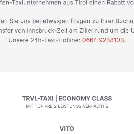
fen-Taxiunternehmen aus Tirol einen Rabatt v
en Sie uns bei etwaigen Fragen zu Ihrer Buchu
sfer von Innsbruck-Zell am Ziller rund um die 
Unsere 24h-Taxi-Hotline:
0664 9238103
.
TRVL-TAXI | ECONOMY CLASS
MIT TOP PREIS-LEISTUNGS-VERHÄLTNIS
VITO