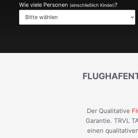
Wie viele Personen
?
(einschließlich Kinder)
FLUGHAFENT
Der Qualitative
Fl
Garantie. TRVL TA
einen qualitativ