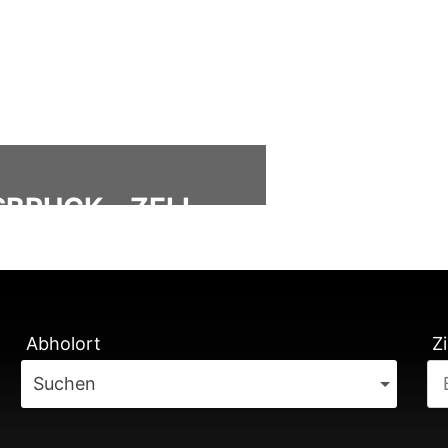
BRUCK - ZELL
ÄTUNG
Abholort
Zi
Suchen