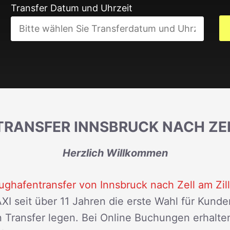
Transfer Datum und Uhrzeit
RANSFER INNSBRUCK NACH ZEL
Herzlich Willkommen
ughafentransfer von Innsbruck nach Zell am Zill
XI seit über 11 Jahren die erste Wahl für Kund
en Transfer legen. Bei Online Buchungen erhalte