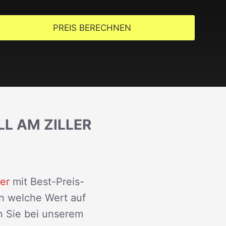
PREIS BERECHNEN
L AM ZILLER
er
mit Best-Preis-
en welche Wert auf
n Sie bei unserem