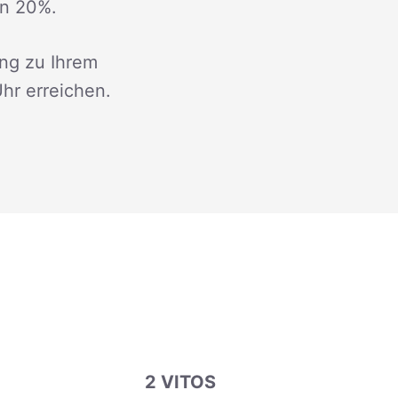
on 20%.
ng zu Ihrem
Uhr erreichen.
2 VITOS