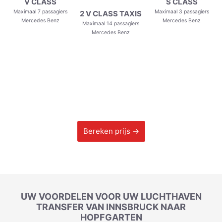
V CLASS
S CLASS
Maximaal 7 passagiers
Maximaal 3 passagiers
2 V CLASS TAXIS
Mercedes Benz
Mercedes Benz
Maximaal 14 passagiers
Mercedes Benz
Bereken prijs →
UW VOORDELEN VOOR UW LUCHTHAVEN
TRANSFER VAN INNSBRUCK NAAR
HOPFGARTEN