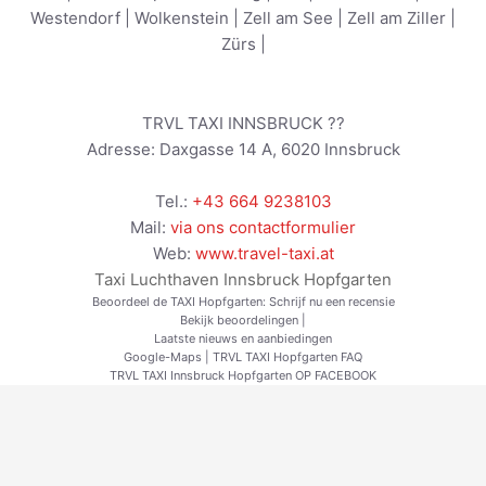
Westendorf
|
Wolkenstein
|
Zell am See
|
Zell am Ziller
|
Zürs
|
TRVL TAXI INNSBRUCK ??
Adresse:
Daxgasse 14 A
,
6020
Innsbruck
Tel.:
+43 664 9238103
Mail:
via ons contactformulier
Web:
www.travel-taxi.at
Taxi Luchthaven Innsbruck Hopfgarten
Beoordeel de TAXI Hopfgarten:
Schrijf nu een recensie
Bekijk beoordelingen
|
Laatste nieuws en aanbiedingen
Google-Maps
|
TRVL TAXI Hopfgarten FAQ
TRVL TAXI Innsbruck Hopfgarten OP FACEBOOK