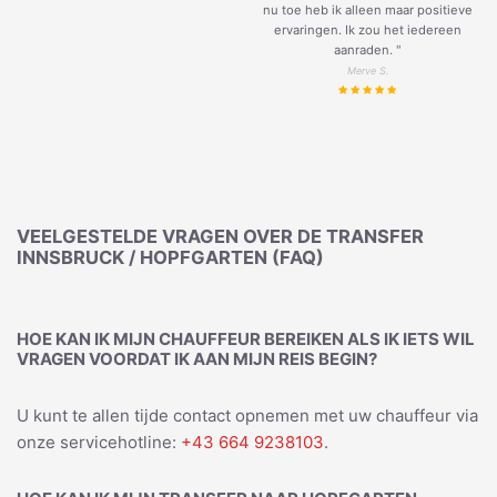
nu toe heb ik alleen maar positieve
ervaringen. Ik zou het iedereen
aanraden. "
Merve S.
VEELGESTELDE VRAGEN OVER DE TRANSFER
INNSBRUCK / HOPFGARTEN (FAQ)
HOE KAN IK MIJN CHAUFFEUR BEREIKEN ALS IK IETS WIL
VRAGEN VOORDAT IK AAN MIJN REIS BEGIN?
U kunt te allen tijde contact opnemen met uw chauffeur via
onze servicehotline:
+43 664 9238103
.