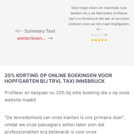
Voor hoge eisen en maximale luxe
bieden wij u de Mercedes S-Klasse
taxi's in Innsbruck die aan al uw eisen
voldoen voor uw reis naar Hopfgarten.
<!--
<!-- Summary Text
-->
Merve S.
weiterlesen...
-->
20% KORTING OP ONLINE BOEKINGEN VOOR
HOPFGARTEN BIJ TRVL TAXI INNSBRUCK
Profiteer en bespaar nu 20% bij elke boeking die u op onze
website maakt!
"De tevredenheid van onze klanten is ons primaire doel",
omdat we onze passagiers willen laten zien dat
professionaliteit erg belangrijk is voor onze