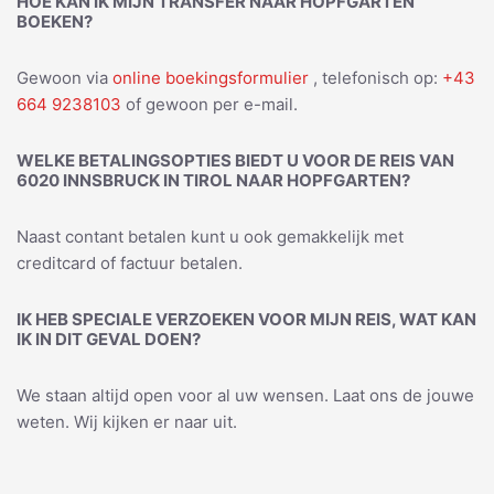
HOE KAN IK MIJN TRANSFER NAAR HOPFGARTEN
BOEKEN?
Gewoon via
online boekingsformulier
, telefonisch op:
+43
664 9238103
of gewoon per e-mail.
WELKE BETALINGSOPTIES BIEDT U VOOR DE REIS VAN
6020 INNSBRUCK IN TIROL NAAR HOPFGARTEN?
Naast contant betalen kunt u ook gemakkelijk met
creditcard of factuur betalen.
IK HEB SPECIALE VERZOEKEN VOOR MIJN REIS, WAT KAN
IK IN DIT GEVAL DOEN?
We staan altijd open voor al uw wensen. Laat ons de jouwe
weten. Wij kijken er naar uit.