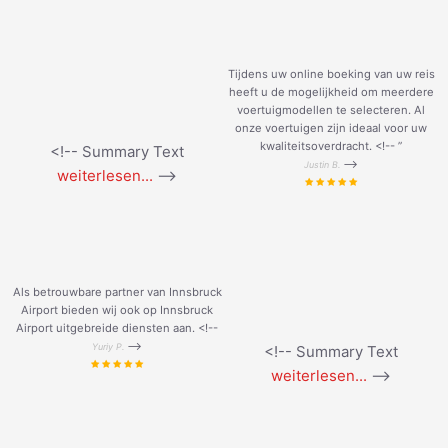
Tijdens uw online boeking van uw reis
heeft u de mogelijkheid om meerdere
voertuigmodellen te selecteren. Al
onze voertuigen zijn ideaal voor uw
kwaliteitsoverdracht. <!--
”
<!-- Summary Text
-->
Justin B.
weiterlesen...
-->
Als betrouwbare partner van Innsbruck
Airport bieden wij ook op Innsbruck
Airport uitgebreide diensten aan. <!--
-->
Yuriy P.
<!-- Summary Text
weiterlesen...
-->