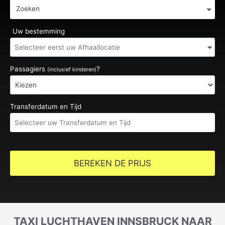
Zoeken
Uw bestemming
Passagiers
?
(inclusief kinderen)
Transferdatum en Tijd
BEREKEN DE PRIJS
TAXI LUCHTHAVEN INNSBRUCK NAAR