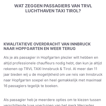
WAT ZEGGEN PASSAGIERS VAN TRVL
LUCHTHAVEN TAXI TIROL?
KWALITATIEVE OVERDRACHT VAN INNBRUCK
NAAR HOPFGARTEN EN WEER TERUG
Als je als passagier in Hopfgarten plezier wilt hebben en
altijd professionele chauffeurs nodig hebt, dan kun je altijd
rekenen op TRVL TAXI Innsbruck & Tirol. Al meer dan 11
jaar bieden wij u de mogelijkheid om uw reis van Innsbruck
naar Hopfgarten soepel en heel gemakkelijk met maximaal
16 passagiers tegelijk te boeken.
Als passagier heb je meerdere opties om te kiezen tussen
verschillende luxe voertuigen van het merk Mercedes