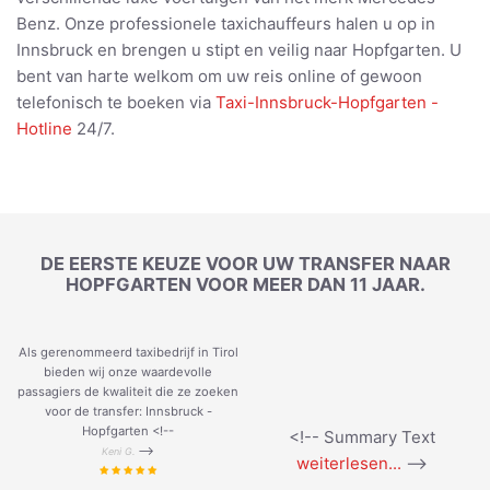
Benz. Onze professionele taxichauffeurs halen u op in
Innsbruck en brengen u stipt en veilig naar Hopfgarten. U
bent van harte welkom om uw reis online of gewoon
telefonisch te boeken via
Taxi-Innsbruck-Hopfgarten -
Hotline
24/7.
DE EERSTE KEUZE VOOR UW TRANSFER NAAR
HOPFGARTEN VOOR MEER DAN 11 JAAR.
Als gerenommeerd taxibedrijf in Tirol
bieden wij onze waardevolle
passagiers de kwaliteit die ze zoeken
voor de transfer: Innsbruck -
Hopfgarten <!--
<!-- Summary Text
-->
Keni G.
weiterlesen...
-->