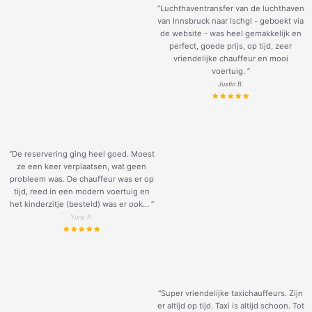
“Luchthaventransfer van de luchthaven
van Innsbruck naar Ischgl - geboekt via
de website - was heel gemakkelijk en
perfect, goede prijs, op tijd, zeer
vriendelijke chauffeur en mooi
voertuig.
”
Justin B.
“De reservering ging heel goed. Moest
ze een keer verplaatsen, wat geen
probleem was. De chauffeur was er op
tijd, reed in een modern voertuig en
het kinderzitje (besteld) was er ook... ”
Yuriy P.
“Super vriendelijke taxichauffeurs. Zijn
er altijd op tijd. Taxi is altijd schoon. Tot