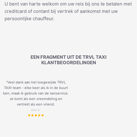
U bent van harte welkom om uw reis bij ons te betalen met
creditcard of contant bij vertrek of aankomst met uw
persoonlijke chauffeur.
EEN FRAGMENT UIT DE TRVL TAXI
KLANTBEOORDELINGEN
“Veel dank aan het toegewijde TRVL
TAXI-team - elke keer als ik in de buurt
ben, maak ik gebruik van de taxiservice.
Je komt als een vreemdeling en
vertrekt als een vriend.
Keni G.