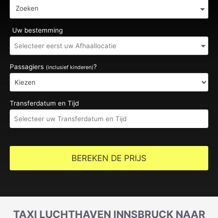
Zoeken
Uw bestemming
Passagiers
?
(inclusief kinderen)
Transferdatum en Tijd
BEREKEN DE PRIJS
TAXI LUCHTHAVEN INNSBRUCK NAAR