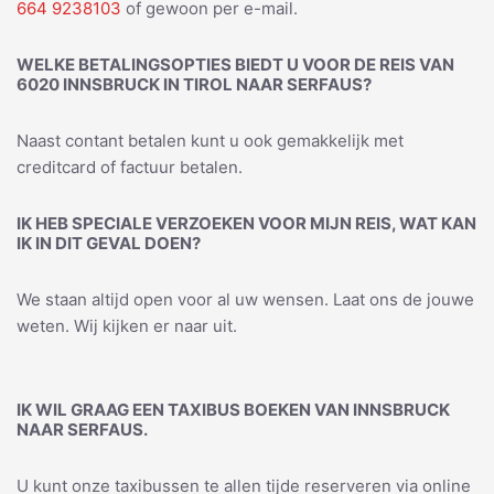
664 9238103
of gewoon per e-mail.
WELKE BETALINGSOPTIES BIEDT U VOOR DE REIS VAN
6020 INNSBRUCK IN TIROL NAAR SERFAUS?
Naast contant betalen kunt u ook gemakkelijk met
creditcard of factuur betalen.
IK HEB SPECIALE VERZOEKEN VOOR MIJN REIS, WAT KAN
IK IN DIT GEVAL DOEN?
We staan altijd open voor al uw wensen. Laat ons de jouwe
weten. Wij kijken er naar uit.
IK WIL GRAAG EEN TAXIBUS BOEKEN VAN INNSBRUCK
NAAR SERFAUS.
U kunt onze taxibussen te allen tijde reserveren via online