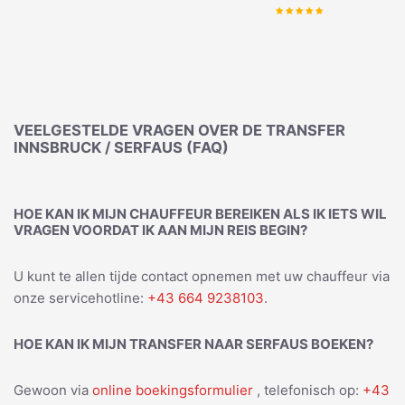
VEELGESTELDE VRAGEN OVER DE TRANSFER
INNSBRUCK / SERFAUS (FAQ)
HOE KAN IK MIJN CHAUFFEUR BEREIKEN ALS IK IETS WIL
VRAGEN VOORDAT IK AAN MIJN REIS BEGIN?
U kunt te allen tijde contact opnemen met uw chauffeur via
onze servicehotline:
+43 664 9238103
.
HOE KAN IK MIJN TRANSFER NAAR SERFAUS BOEKEN?
Gewoon via
online boekingsformulier
, telefonisch op:
+43