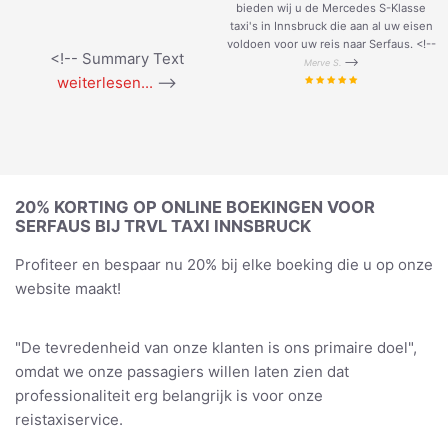
bieden wij u de Mercedes S-Klasse
taxi's in Innsbruck die aan al uw eisen
voldoen voor uw reis naar Serfaus. <!--
<!-- Summary Text
-->
Merve S.
weiterlesen...
-->
20% KORTING OP ONLINE BOEKINGEN VOOR
SERFAUS BIJ TRVL TAXI INNSBRUCK
Profiteer en bespaar nu 20% bij elke boeking die u op onze
website maakt!
"De tevredenheid van onze klanten is ons primaire doel",
omdat we onze passagiers willen laten zien dat
professionaliteit erg belangrijk is voor onze
reistaxiservice.