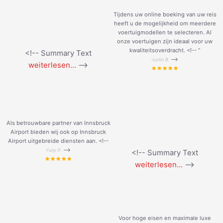
Tijdens uw online boeking van uw reis
heeft u de mogelijkheid om meerdere
voertuigmodellen te selecteren. Al
onze voertuigen zijn ideaal voor uw
kwaliteitsoverdracht. <!--
”
<!-- Summary Text
-->
Justin B.
weiterlesen...
-->
Als betrouwbare partner van Innsbruck
Airport bieden wij ook op Innsbruck
Airport uitgebreide diensten aan. <!--
-->
Yuriy P.
<!-- Summary Text
weiterlesen...
-->
Voor hoge eisen en maximale luxe