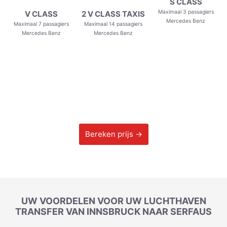
S CLASS
Maximaal 3 passagiers
V CLASS
2 V CLASS TAXIS
Mercedes Benz
Maximaal 7 passagiers
Maximaal 14 passagiers
Mercedes Benz
Mercedes Benz
Bereken prijs →
UW VOORDELEN VOOR UW LUCHTHAVEN
TRANSFER VAN INNSBRUCK NAAR SERFAUS