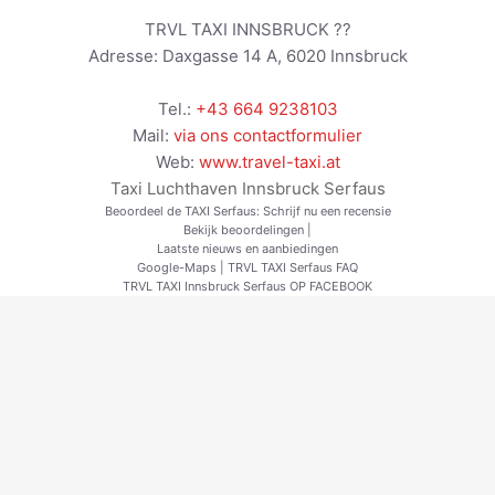
TRVL TAXI INNSBRUCK ??
Adresse:
Daxgasse 14 A
,
6020
Innsbruck
Tel.:
+43 664 9238103
Mail:
via ons contactformulier
Web:
www.travel-taxi.at
Taxi Luchthaven Innsbruck Serfaus
Beoordeel de TAXI Serfaus:
Schrijf nu een recensie
Bekijk beoordelingen
|
Laatste nieuws en aanbiedingen
Google-Maps
|
TRVL TAXI Serfaus FAQ
TRVL TAXI Innsbruck Serfaus OP FACEBOOK