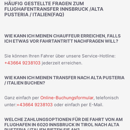
HÄUFIG GESTELLTE FRAGEN ZUM
FLUGHAFENTRANSFER INNSBRUCK /ALTA
PUSTERIA / ITALIEN(FAQ)
WIE KANN ICH MEINEN CHAUFFEUR ERREICHEN, FALLS
ICH ETWAS VOR FAHRTANTRITT NACHFRAGEN WILL?
Sie können Ihren Fahrer über unsere Service-Hotline:
+43664 9238103
jederzeit erreichen.
WIE KANN ICH MEINEN TRANSFER NACH ALTA PUSTERIA
/ ITALIEN BUCHEN?
Ganz einfach per
Online-Buchungsformular
, telefonisch
unter:
+43664 9238103
oder einfach per E-Mail.
WELCHE ZAHLUNGSOPTIONEN FÜR DIE FAHRT VON AM
FLUGHAFEN IN 6020 INNSBRUCK IN TIROL NACH ALTA
PUSTERIA / ITALIEN BIETEN SIE AN?