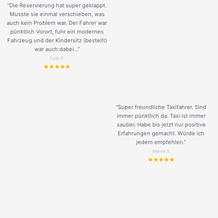
“Die Reservierung hat super geklappt.
Musste sie einmal verschieben, was
auch kein Problem war. Der Fahrer war
pünktlich Vorort, fuhr ein modernes
Fahrzeug und der Kindersitz (bestellt)
war auch dabei...”
Yuriy P.
“Super freundliche Taxifahrer. Sind
immer pünktlich da. Taxi ist immer
sauber. Habe bis jetzt nur positive
Erfahrungen gemacht. Würde ich
jedem empfehlen.”
Merve S.