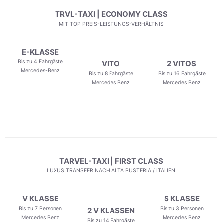
TRVL-TAXI | ECONOMY CLASS
MIT TOP PREIS-LEISTUNGS-VERHÄLTNIS
E-KLASSE
Bis zu 4 Fahrgäste
VITO
2 VITOS
Mercedes-Benz
Bis zu 8 Fahrgäste
Bis zu 16 Fahrgäste
Mercedes Benz
Mercedes Benz
TARVEL-TAXI | FIRST CLASS
LUXUS TRANSFER NACH ALTA PUSTERIA / ITALIEN
V KLASSE
S KLASSE
Bis zu 7 Personen
Bis zu 3 Personen
2 V KLASSEN
Mercedes Benz
Mercedes Benz
Bis zu 14 Fahrgäste