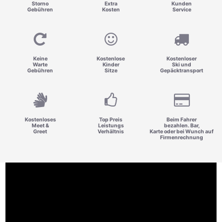
Storno
Extra
Kunden
Gebühren
Kosten
Service
Keine
Kostenlose
Kostenloser
Warte
Kinder
Ski und
Gebühren
Sitze
Gepäcktransport
Kostenloses
Top Preis
Beim Fahrer
Meet &
Leistungs
bezahlen. Bar,
Greet
Verhältnis
Karte oder bei Wunch auf
Firmenrechnung