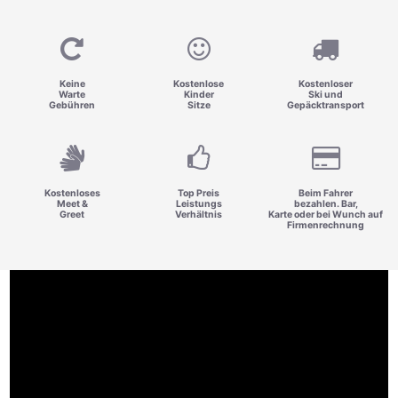
Keine
Kostenlose
Kostenloser
Warte
Kinder
Ski und
Gebühren
Sitze
Gepäcktransport
Kostenloses
Top Preis
Beim Fahrer
Meet &
Leistungs
bezahlen. Bar,
Greet
Verhältnis
Karte oder bei Wunch auf
Firmenrechnung