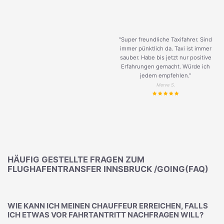
“Super freundliche Taxifahrer. Sind
immer pünktlich da. Taxi ist immer
sauber. Habe bis jetzt nur positive
Erfahrungen gemacht. Würde ich
jedem empfehlen.”
Merve S.
HÄUFIG GESTELLTE FRAGEN ZUM
FLUGHAFENTRANSFER INNSBRUCK /GOING(FAQ)
WIE KANN ICH MEINEN CHAUFFEUR ERREICHEN, FALLS
ICH ETWAS VOR FAHRTANTRITT NACHFRAGEN WILL?