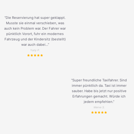
“Die Reservierung hat super geklappt.
Musste sie einmal verschieben, was
auch kein Problem war. Der Fahrer war
pünktlich Vorort, fuhr ein modernes
Fahrzeug und der Kindersitz (bestellt)
war auch dabei...”
Yuriy P.
“Super freundliche Taxifahrer. Sind
immer pünktlich da. Taxi ist immer
sauber. Habe bis jetzt nur positive
Erfahrungen gemacht. Würde ich
jedem empfehlen.”
Merve S.