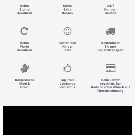
Keine
Keine
24/7
Storno
Extra
Kunden
Gebühren
Kosten
Service
Keine
Kostenlose
Kostenloser
Warte
Kinder
Ski und
Gebühren
Sitze
Gepäcktransport
Kostenloses
Top Preis
Beim Fahrer
Meet &
Leistungs
bezahlen. Bar,
Greet
Verhältnis
Karte oder bei Wunch auf
Firmenrechnung