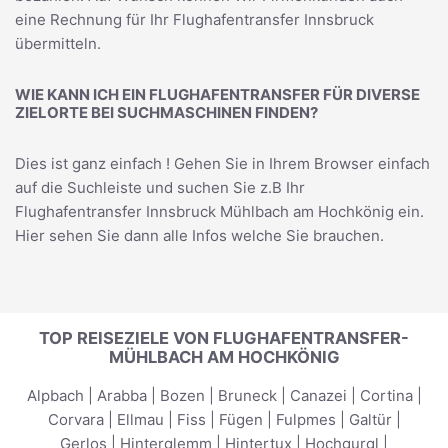
eine Rechnung für Ihr Flughafentransfer Innsbruck
übermitteln.
WIE KANN ICH EIN FLUGHAFENTRANSFER FÜR DIVERSE
ZIELORTE BEI SUCHMASCHINEN FINDEN?
Dies ist ganz einfach ! Gehen Sie in Ihrem Browser einfach
auf die Suchleiste und suchen Sie z.B Ihr
Flughafentransfer Innsbruck Mühlbach am Hochkönig
ein.
Hier sehen Sie dann alle Infos welche Sie brauchen.
TOP REISEZIELE VON FLUGHAFENTRANSFER-
MÜHLBACH AM HOCHKÖNIG
Alpbach
|
Arabba
|
Bozen
|
Bruneck
|
Canazei
|
Cortina
|
Corvara
|
Ellmau
|
Fiss
|
Fügen
|
Fulpmes
|
Galtür
|
Gerlos
|
Hinterglemm
|
Hintertux
|
Hochgurgl
|