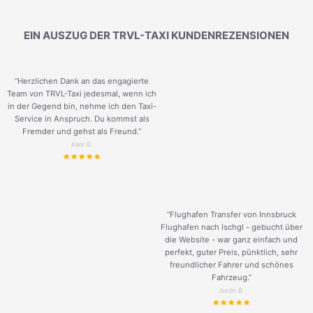
EIN AUSZUG DER TRVL-TAXI KUNDENREZENSIONEN
“Herzlichen Dank an das engagierte
Team von TRVL-Taxi jedesmal, wenn ich
in der Gegend bin, nehme ich den Taxi-
Service in Anspruch. Du kommst als
Fremder und gehst als Freund.
”
Keni G.
“Flughafen Transfer von Innsbruck
Flughafen nach Ischgl - gebucht über
die Website - war ganz einfach und
perfekt, guter Preis, pünktlich, sehr
freundlicher Fahrer und schönes
Fahrzeug.
”
Justin B.