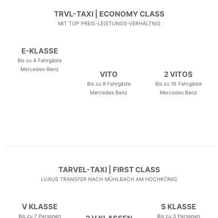
TRVL-TAXI | ECONOMY CLASS
MIT TOP PREIS-LEISTUNGS-VERHÄLTNIS
E-KLASSE
Bis zu 4 Fahrgäste
Mercedes-Benz
VITO
2 VITOS
Bis zu 8 Fahrgäste
Bis zu 16 Fahrgäste
Mercedes Benz
Mercedes Benz
TARVEL-TAXI | FIRST CLASS
LUXUS TRANSFER NACH MÜHLBACH AM HOCHKÖNIG
V KLASSE
S KLASSE
Bis zu 7 Personen
Bis zu 3 Personen