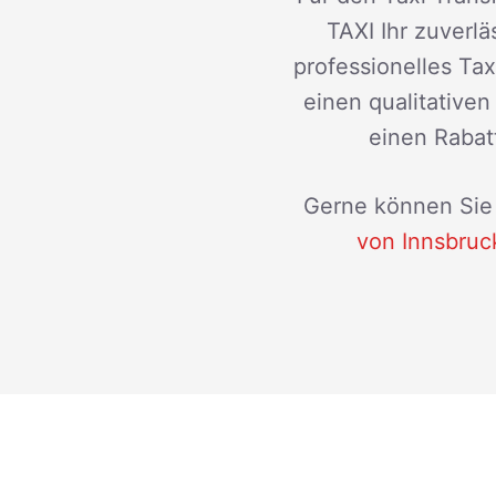
TAXI Ihr zuverlä
professionelles Ta
einen qualitative
einen Rabatt
Gerne können Sie 
von Innsbruc