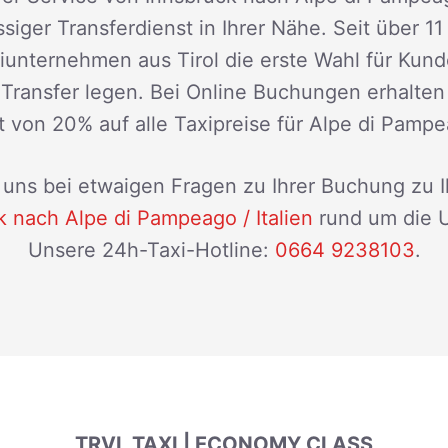
ssiger Transferdienst in Ihrer Nähe. Seit über 11
xiunternehmen aus Tirol die erste Wahl für Kun
n Transfer legen. Bei Online Buchungen erhalten
 von 20% auf alle Taxipreise für Alpe di Pampea
uns bei etwaigen Fragen zu Ihrer Buchung zu 
k nach Alpe di Pampeago / Italien
rund um die U
Unsere 24h-Taxi-Hotline:
0664 9238103
.
TRVL TAXI | ECONOMY CLASS