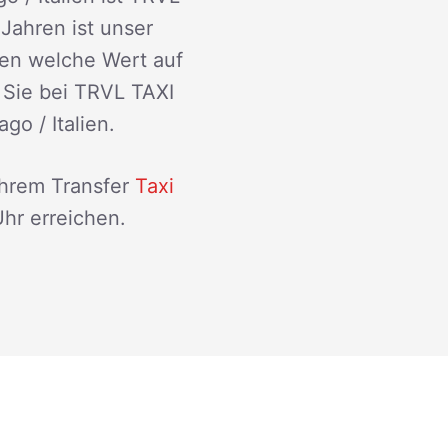
 Jahren ist unser
den welche Wert auf
 Sie bei TRVL TAXI
go / Italien.
Ihrem Transfer
Taxi
hr erreichen.