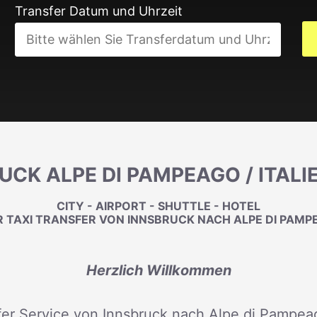
Transfer Datum und Uhrzeit
UCK ALPE DI PAMPEAGO / ITAL
CITY - AIRPORT - SHUTTLE - HOTEL
 TAXI TRANSFER VON INNSBRUCK NACH ALPE DI PAMPE
Herzlich Willkommen
fer Service von Innsbruck nach Alpe di Pampeago