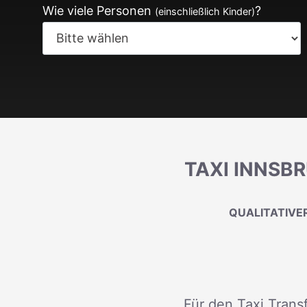
Wie viele Personen
?
(einschließlich Kinder)
TAXI INNSBR
QUALITATIVER
Für den Taxi Trans