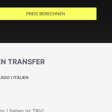
PREIS BERECHNEN
IEN TRANSFER
AGO / ITALIEN
 / Italien ist TRVL