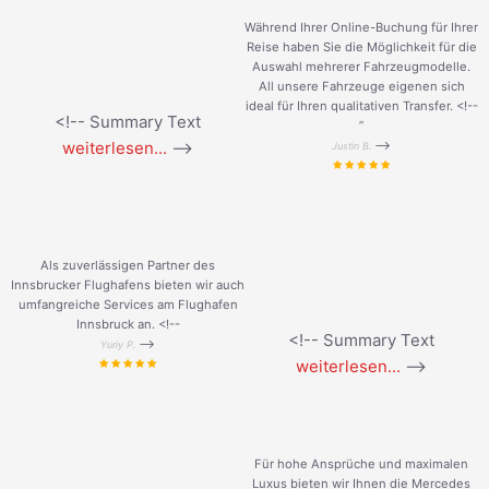
Während Ihrer Online-Buchung für Ihrer
Reise haben Sie die Möglichkeit für die
Auswahl mehrerer Fahrzeugmodelle.
All unsere Fahrzeuge eigenen sich
ideal für Ihren qualitativen Transfer. <!--
<!-- Summary Text
”
weiterlesen...
-->
-->
Justin B.
Als zuverlässigen Partner des
Innsbrucker Flughafens bieten wir auch
umfangreiche Services am Flughafen
Innsbruck an. <!--
<!-- Summary Text
-->
Yuriy P.
weiterlesen...
-->
Für hohe Ansprüche und maximalen
Luxus bieten wir Ihnen die Mercedes