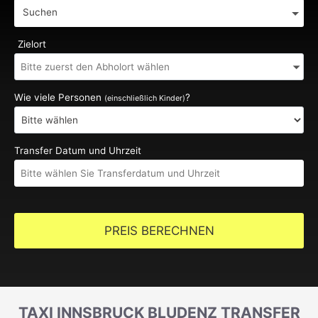
Suchen
Zielort
Wie viele Personen
?
(einschließlich Kinder)
Transfer Datum und Uhrzeit
PREIS BERECHNEN
TAXI INNSBRUCK BLUDENZ TRANSFER