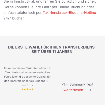
Sie in Innsbruck ab und fahren Sie pünktlich und sicher.
Gerne können Sie Ihre Fahrt per Online-Buchung oder
einfach telefonisch per
Taxi-Innsbruck-Bludenz-Hotline
24/7 buchen.
DIE ERSTE WAHL FÜR IHREN TRANSFERDIENST
SEIT ÜBER 11 JAHREN.
Als rennomiertes Taxiunternehmen in
Tirol, bieten wir unseren wertvollen
Fahrgästen die gesuchte Qualität für
den Transfer: Innsbruck-Bludenz <!--
<!-- Summary Text
-->
Keni G.
weiterlesen...
-->