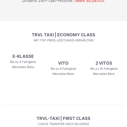
Unsere 24h-Taxi-Hotline:
0664 9238103
.
TRVL TAXI | ECONOMY CLASS
MIT TOP PREIS-LEISTUNGS-VERHÄLTNIS
E-KLASSE
Bis zu 4 Fahrgäste
VITO
2 VITOS
Mercedes-Benz
Bis zu 8 Fahrgäste
Bis zu 16 Fahrgäste
Mercedes Benz
Mercedes Benz
TRVL-TAXI | FIRST CLASS
LUXUS TRANSFER NACH BLUDENZ