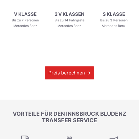
V KLASSE
2 V KLASSEN
S KLASSE
Bis zu 7 Personen
Bis zu 14 Fahrgäste
Bis zu 3 Personen
Mercedes Benz
Mercedes Benz
Mercedes Benz
Preis berechnen →
VORTEILE FÜR DEN INNSBRUCK BLUDENZ
TRANSFER SERVICE