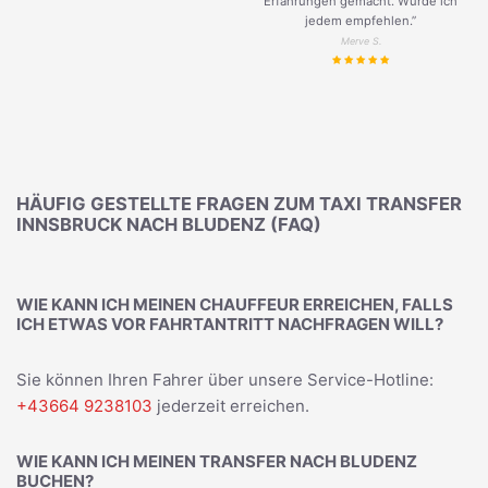
Erfahrungen gemacht. Würde ich
jedem empfehlen.”
Merve S.
HÄUFIG GESTELLTE FRAGEN ZUM TAXI TRANSFER
INNSBRUCK NACH BLUDENZ (FAQ)
WIE KANN ICH MEINEN CHAUFFEUR ERREICHEN, FALLS
ICH ETWAS VOR FAHRTANTRITT NACHFRAGEN WILL?
Sie können Ihren Fahrer über unsere Service-Hotline:
+43664 9238103
jederzeit erreichen.
WIE KANN ICH MEINEN TRANSFER NACH BLUDENZ
BUCHEN?