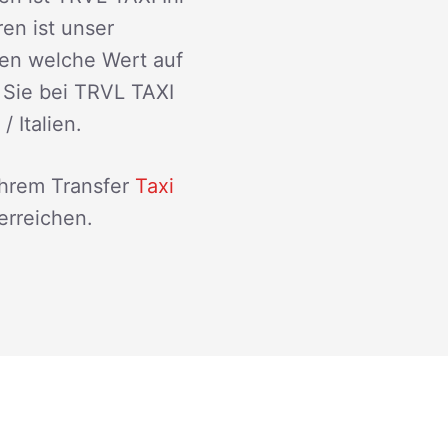
ren ist unser
den welche Wert auf
 Sie bei TRVL TAXI
 Italien.
Ihrem Transfer
Taxi
erreichen.