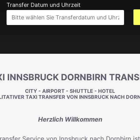
Transfer Datum und Uhrzeit
XI INNSBRUCK DORNBIRN TRANS
CITY - AIRPORT - SHUTTLE - HOTEL
ITATIVER TAXI TRANSFER VON INNSBRUCK NACH DOR
Herzlich Willkommen
ransfer Service von Innsbruck nach Dornbirn is