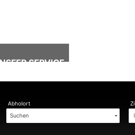
NSFER SERVICE
ÄTUNG
Abholort
Zi
Suchen