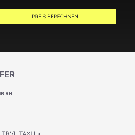
PREIS BERECHNEN
FER
NBIRN
t TRVL TAXI Ihr