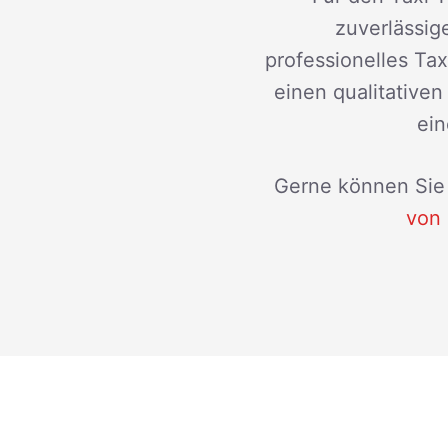
zuverlässige
professionelles Ta
einen qualitative
ein
Gerne können Sie 
von 