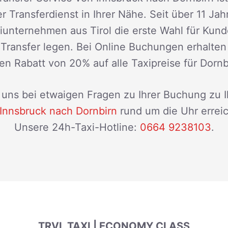
r Transferdienst in Ihrer Nähe. Seit über 11 Jah
xiunternehmen aus Tirol die erste Wahl für Kun
n Transfer legen. Bei Online Buchungen erhalten
en Rabatt von 20% auf alle Taxipreise für Dornb
uns bei etwaigen Fragen zu Ihrer Buchung zu 
Innsbruck nach Dornbirn
rund um die Uhr errei
Unsere 24h-Taxi-Hotline:
0664 9238103
.
TRVL TAXI | ECONOMY CLASS