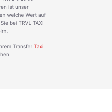
ren ist unser
den welche Wert auf
 Sie bei TRVL TAXI
irn.
Ihrem Transfer
Taxi
chen.