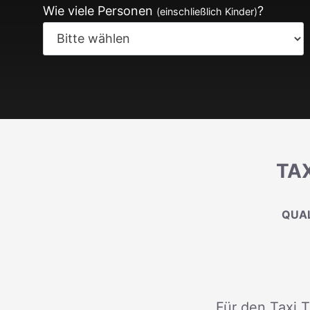
Wie viele Personen
?
(einschließlich Kinder)
TA
QUAL
Für den Taxi T