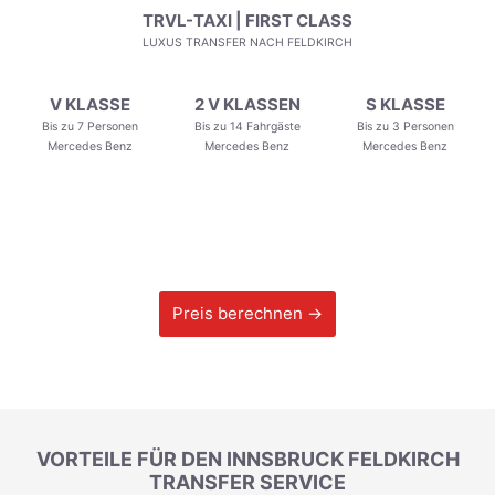
TRVL-TAXI | FIRST CLASS
LUXUS TRANSFER NACH FELDKIRCH
V KLASSE
2 V KLASSEN
S KLASSE
Bis zu 7 Personen
Bis zu 14 Fahrgäste
Bis zu 3 Personen
Mercedes Benz
Mercedes Benz
Mercedes Benz
Preis berechnen →
VORTEILE FÜR DEN INNSBRUCK FELDKIRCH
TRANSFER SERVICE