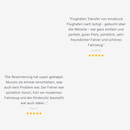
“Flughafen Transfer von Innsbruck
Flughafen nach Ischgl - gebucht über
die Website - war ganz einfach und
perfekt, guter Preis, pünktlich, sehr
freundlicher Fahrer und schönes
Fahrzeug.
”
Justin B.
“Die Reservierung hat super geklappt.
Musste sie einmal verschieben, was
auch kein Problem war. Der Fahrer war
pünktlich Vorort, fuhr ein modernes
Fahrzeug und der Kindersitz (bestellt)
war auch dabei...”
Yuriy P.