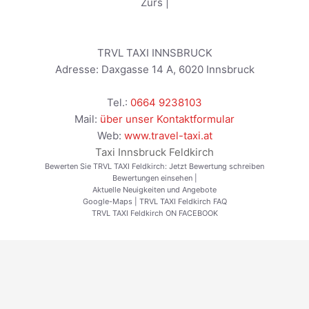
Zürs
|
TRVL TAXI INNSBRUCK
Adresse:
Daxgasse 14 A
,
6020
Innsbruck
Tel.:
0664 9238103
Mail:
über unser Kontaktformular
Web:
www.travel-taxi.at
Taxi Innsbruck Feldkirch
Bewerten Sie TRVL TAXI Feldkirch:
Jetzt Bewertung schreiben
Bewertungen einsehen
|
Aktuelle Neuigkeiten und Angebote
Google-Maps
|
TRVL TAXI Feldkirch FAQ
TRVL TAXI Feldkirch ON FACEBOOK