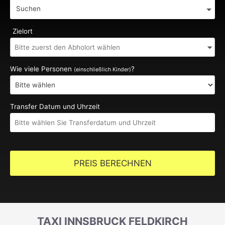
Suchen
Zielort
Wie viele Personen
?
(einschließlich Kinder)
Transfer Datum und Uhrzeit
PREIS BERECHNEN
TAXI INNSBRUCK FELDKIRCH