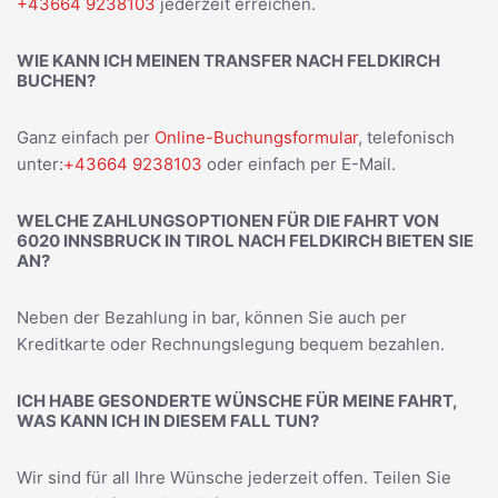
+43664 9238103
jederzeit erreichen.
WIE KANN ICH MEINEN TRANSFER NACH FELDKIRCH
BUCHEN?
Ganz einfach per
Online-Buchungsformular
, telefonisch
unter:
+43664 9238103
oder einfach per E-Mail.
WELCHE ZAHLUNGSOPTIONEN FÜR DIE FAHRT VON
6020 INNSBRUCK IN TIROL NACH FELDKIRCH BIETEN SIE
AN?
Neben der Bezahlung in bar, können Sie auch per
Kreditkarte oder Rechnungslegung bequem bezahlen.
ICH HABE GESONDERTE WÜNSCHE FÜR MEINE FAHRT,
WAS KANN ICH IN DIESEM FALL TUN?
Wir sind für all Ihre Wünsche jederzeit offen. Teilen Sie