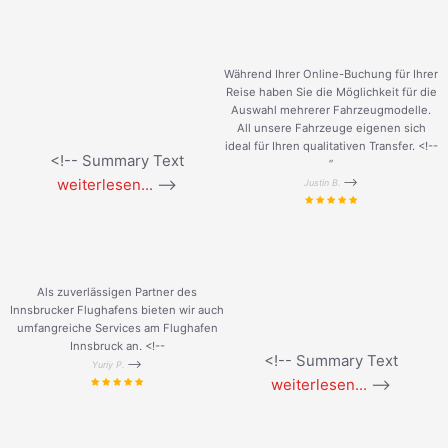
Während Ihrer Online-Buchung für Ihrer
Reise haben Sie die Möglichkeit für die
Auswahl mehrerer Fahrzeugmodelle.
All unsere Fahrzeuge eigenen sich
ideal für Ihren qualitativen Transfer. <!--
<!-- Summary Text
”
weiterlesen...
-->
-->
Justin B.
Als zuverlässigen Partner des
Innsbrucker Flughafens bieten wir auch
umfangreiche Services am Flughafen
Innsbruck an. <!--
<!-- Summary Text
-->
Yuriy P.
weiterlesen...
-->