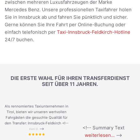
zwischen mehreren Luxusfahrzeugen der Marke
Mercedes Benz. Unsere professionellen Taxifahrer holen
Sie in Innsbruck ab und fahren Sie pünktlich und sicher.
Gerne können Sie Ihre Fahrt per Online-Buchung oder
einfach telefonisch per
Taxi-Innsbruck-Feldkirch-Hotline
24/7 buchen.
DIE ERSTE WAHL FÜR IHREN TRANSFERDIENST
SEIT ÜBER 11 JAHREN.
Als rennomiertes Taxiunternehmen in
Tirol, bieten wir unseren wertvollen
Fahrgästen die gesuchte Qualität für
den Transfer: Innsbruck-Feldkirch <!--
<!-- Summary Text
-->
Keni G.
weiterlesen...
-->