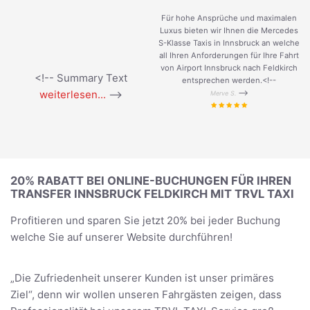
Für hohe Ansprüche und maximalen
Luxus bieten wir Ihnen die Mercedes
S-Klasse Taxis in Innsbruck an welche
all Ihren Anforderungen für Ihre Fahrt
von Airport Innsbruck nach Feldkirch
<!-- Summary Text
entsprechen werden.<!--
weiterlesen...
-->
-->
Merve S.
20% RABATT BEI ONLINE-BUCHUNGEN FÜR IHREN
TRANSFER INNSBRUCK FELDKIRCH MIT TRVL TAXI
Profitieren und sparen Sie jetzt 20% bei jeder Buchung
welche Sie auf unserer Website durchführen!
„Die Zufriedenheit unserer Kunden ist unser primäres
Ziel“, denn wir wollen unseren Fahrgästen zeigen, dass