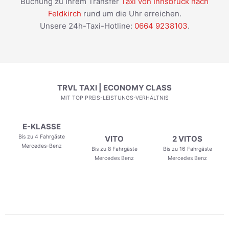
Buchung zu Ihrem Transfer
Taxi von Innsbruck nach
Feldkirch
rund um die Uhr erreichen.
Unsere 24h-Taxi-Hotline:
0664 9238103
.
TRVL TAXI | ECONOMY CLASS
MIT TOP PREIS-LEISTUNGS-VERHÄLTNIS
E-KLASSE
Bis zu 4 Fahrgäste
VITO
2 VITOS
Mercedes-Benz
Bis zu 8 Fahrgäste
Bis zu 16 Fahrgäste
Mercedes Benz
Mercedes Benz