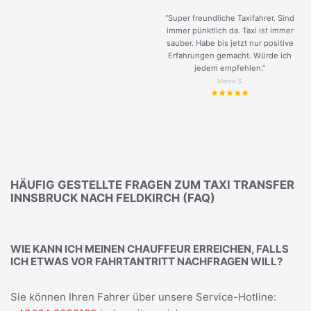
“Super freundliche Taxifahrer. Sind
immer pünktlich da. Taxi ist immer
sauber. Habe bis jetzt nur positive
Erfahrungen gemacht. Würde ich
jedem empfehlen.”
Merve S.
HÄUFIG GESTELLTE FRAGEN ZUM TAXI TRANSFER
INNSBRUCK NACH FELDKIRCH (FAQ)
WIE KANN ICH MEINEN CHAUFFEUR ERREICHEN, FALLS
ICH ETWAS VOR FAHRTANTRITT NACHFRAGEN WILL?
Sie können Ihren Fahrer über unsere Service-Hotline: