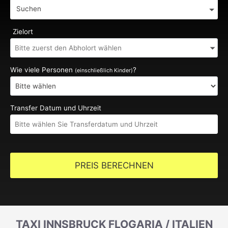
Suchen
Zielort
Wie viele Personen
?
(einschließlich Kinder)
Transfer Datum und Uhrzeit
PREIS BERECHNEN
TAXI INNSBRUCK FLOGARIA / ITALIEN