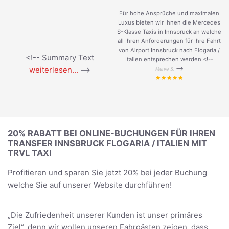
Für hohe Ansprüche und maximalen
Luxus bieten wir Ihnen die Mercedes
S-Klasse Taxis in Innsbruck an welche
all Ihren Anforderungen für Ihre Fahrt
von Airport Innsbruck nach Flogaria /
<!-- Summary Text
Italien entsprechen werden.<!--
weiterlesen...
-->
-->
Merve S.
20% RABATT BEI ONLINE-BUCHUNGEN FÜR IHREN
TRANSFER INNSBRUCK FLOGARIA / ITALIEN MIT
TRVL TAXI
Profitieren und sparen Sie jetzt 20% bei jeder Buchung
welche Sie auf unserer Website durchführen!
„Die Zufriedenheit unserer Kunden ist unser primäres
Ziel“, denn wir wollen unseren Fahrgästen zeigen, dass