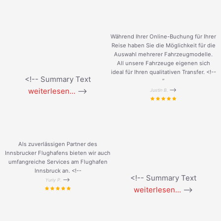
Während Ihrer Online-Buchung für Ihrer
Reise haben Sie die Möglichkeit für die
Auswahl mehrerer Fahrzeugmodelle.
All unsere Fahrzeuge eigenen sich
ideal für Ihren qualitativen Transfer. <!--
<!-- Summary Text
”
weiterlesen...
-->
-->
Justin B.
Als zuverlässigen Partner des
Innsbrucker Flughafens bieten wir auch
umfangreiche Services am Flughafen
Innsbruck an. <!--
<!-- Summary Text
-->
Yuriy P.
weiterlesen...
-->