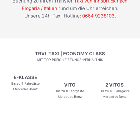
Buchung zu Ihrem Transfer
Taxi von Innsbruck nach
Flogaria / Italien
rund um die Uhr erreichen.
Unsere 24h-Taxi-Hotline:
0664 9238103
.
TRVL TAXI | ECONOMY CLASS
MIT TOP PREIS-LEISTUNGS-VERHÄLTNIS
E-KLASSE
Bis zu 4 Fahrgäste
VITO
2 VITOS
Mercedes-Benz
Bis zu 8 Fahrgäste
Bis zu 16 Fahrgäste
Mercedes Benz
Mercedes Benz