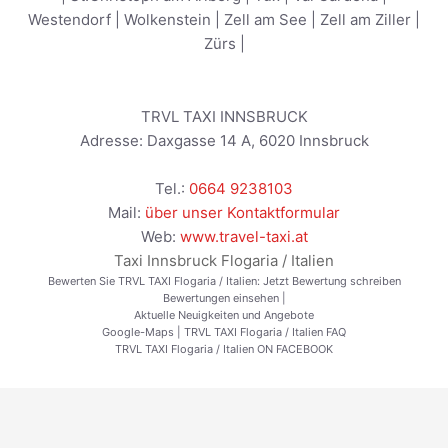
Westendorf
|
Wolkenstein
|
Zell am See
|
Zell am Ziller
|
Zürs
|
TRVL TAXI INNSBRUCK
Adresse:
Daxgasse 14 A
,
6020
Innsbruck
Tel.:
0664 9238103
Mail:
über unser Kontaktformular
Web:
www.travel-taxi.at
Taxi Innsbruck Flogaria / Italien
Bewerten Sie TRVL TAXI Flogaria / Italien:
Jetzt Bewertung schreiben
Bewertungen einsehen
|
Aktuelle Neuigkeiten und Angebote
Google-Maps
|
TRVL TAXI Flogaria / Italien FAQ
TRVL TAXI Flogaria / Italien ON FACEBOOK