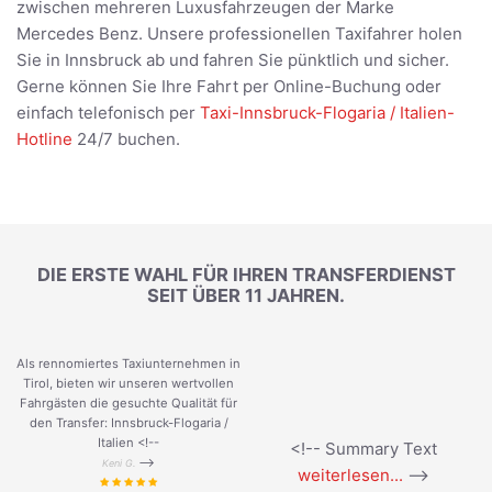
zwischen mehreren Luxusfahrzeugen der Marke
Mercedes Benz. Unsere professionellen Taxifahrer holen
Sie in Innsbruck ab und fahren Sie pünktlich und sicher.
Gerne können Sie Ihre Fahrt per Online-Buchung oder
einfach telefonisch per
Taxi-Innsbruck-Flogaria / Italien-
Hotline
24/7 buchen.
DIE ERSTE WAHL FÜR IHREN TRANSFERDIENST
SEIT ÜBER 11 JAHREN.
Als rennomiertes Taxiunternehmen in
Tirol, bieten wir unseren wertvollen
Fahrgästen die gesuchte Qualität für
den Transfer: Innsbruck-Flogaria /
Italien <!--
<!-- Summary Text
-->
Keni G.
weiterlesen...
-->