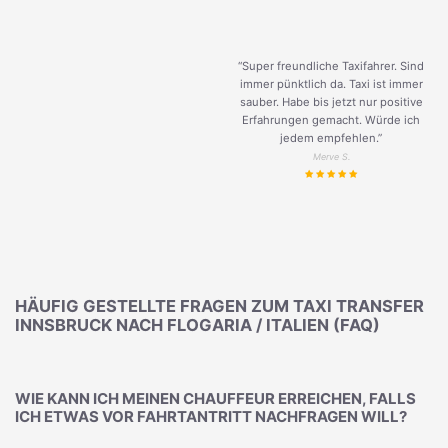
“Super freundliche Taxifahrer. Sind
immer pünktlich da. Taxi ist immer
sauber. Habe bis jetzt nur positive
Erfahrungen gemacht. Würde ich
jedem empfehlen.”
Merve S.
HÄUFIG GESTELLTE FRAGEN ZUM TAXI TRANSFER
INNSBRUCK NACH FLOGARIA / ITALIEN (FAQ)
WIE KANN ICH MEINEN CHAUFFEUR ERREICHEN, FALLS
ICH ETWAS VOR FAHRTANTRITT NACHFRAGEN WILL?