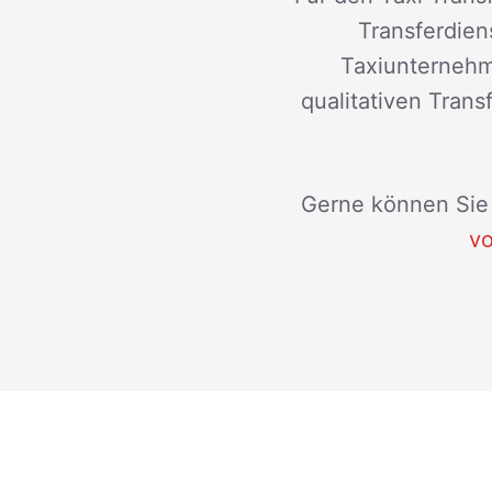
Transferdiens
Taxiunternehm
qualitativen Tran
Gerne können Sie 
vo