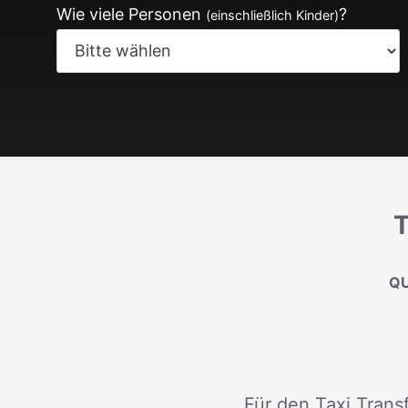
Wie viele Personen
?
(einschließlich Kinder)
QU
Für den Taxi Transf