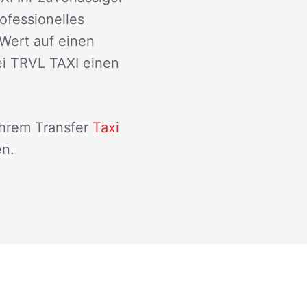
rofessionelles
Wert auf einen
ei TRVL TAXI einen
Ihrem Transfer
Taxi
en.