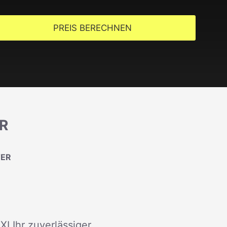
PREIS BERECHNEN
R
TER
XI Ihr zuverlässiger