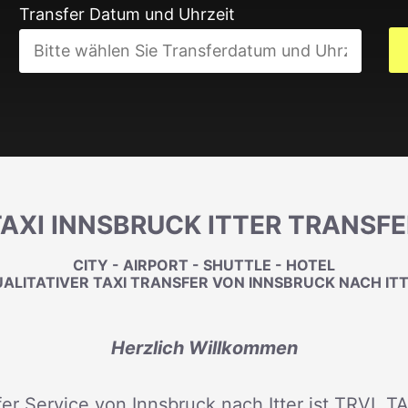
Transfer Datum und Uhrzeit
TAXI INNSBRUCK ITTER TRANSFE
CITY - AIRPORT - SHUTTLE - HOTEL
ALITATIVER TAXI TRANSFER VON INNSBRUCK NACH IT
Herzlich Willkommen
er Service von Innsbruck nach Itter ist TRVL TA