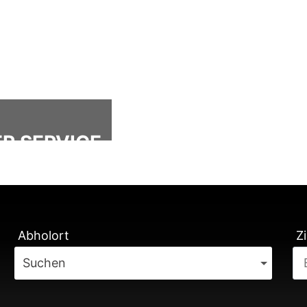
R SERVICE
ÄTUNG
Abholort
Zi
Suchen