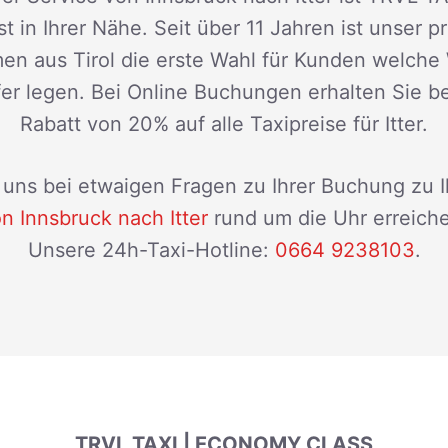
t in Ihrer Nähe. Seit über 11 Jahren ist unser p
en aus Tirol die erste Wahl für Kunden welche 
sfer legen. Bei Online Buchungen erhalten Sie b
Rabatt von 20% auf alle Taxipreise für Itter.
uns bei etwaigen Fragen zu Ihrer Buchung zu 
n Innsbruck nach Itter
rund um die Uhr erreich
Unsere 24h-Taxi-Hotline:
0664 9238103
.
TRVL TAXI | ECONOMY CLASS