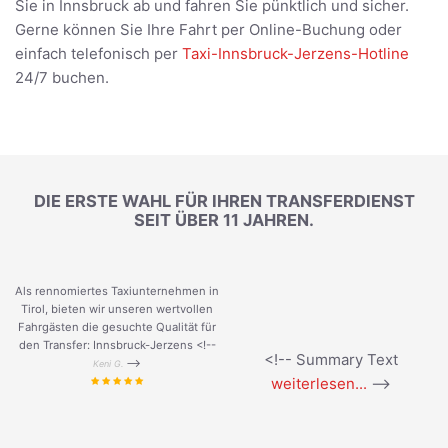
Sie in Innsbruck ab und fahren Sie pünktlich und sicher.
Gerne können Sie Ihre Fahrt per Online-Buchung oder
einfach telefonisch per
Taxi-Innsbruck-Jerzens-Hotline
24/7 buchen.
DIE ERSTE WAHL FÜR IHREN TRANSFERDIENST
SEIT ÜBER 11 JAHREN.
Als rennomiertes Taxiunternehmen in
Tirol, bieten wir unseren wertvollen
Fahrgästen die gesuchte Qualität für
den Transfer: Innsbruck-Jerzens <!--
<!-- Summary Text
-->
Keni G.
weiterlesen...
-->