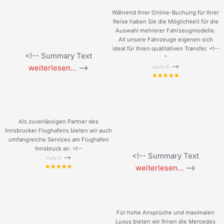
Während Ihrer Online-Buchung für Ihrer
Reise haben Sie die Möglichkeit für die
Auswahl mehrerer Fahrzeugmodelle.
All unsere Fahrzeuge eigenen sich
ideal für Ihren qualitativen Transfer. <!--
<!-- Summary Text
”
weiterlesen...
-->
-->
Justin B.
Als zuverlässigen Partner des
Innsbrucker Flughafens bieten wir auch
umfangreiche Services am Flughafen
Innsbruck an. <!--
<!-- Summary Text
-->
Yuriy P.
weiterlesen...
-->
Für hohe Ansprüche und maximalen
Luxus bieten wir Ihnen die Mercedes