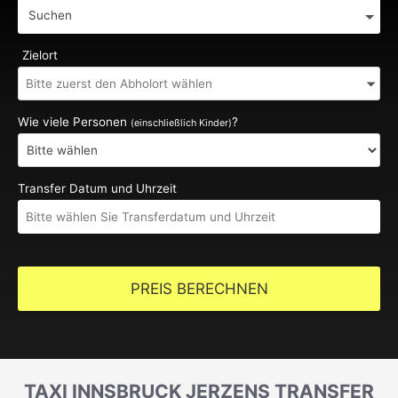
Suchen
Zielort
Wie viele Personen
?
(einschließlich Kinder)
Transfer Datum und Uhrzeit
PREIS BERECHNEN
TAXI INNSBRUCK JERZENS TRANSFER