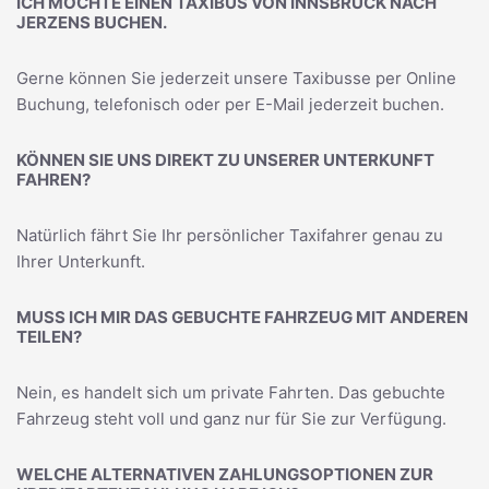
ICH MÖCHTE EINEN TAXIBUS VON INNSBRUCK NACH
JERZENS BUCHEN.
Gerne können Sie jederzeit unsere Taxibusse per Online
Buchung, telefonisch oder per E-Mail jederzeit buchen.
KÖNNEN SIE UNS DIREKT ZU UNSERER UNTERKUNFT
FAHREN?
Natürlich fährt Sie Ihr persönlicher Taxifahrer genau zu
Ihrer Unterkunft.
MUSS ICH MIR DAS GEBUCHTE FAHRZEUG MIT ANDEREN
TEILEN?
Nein, es handelt sich um private Fahrten. Das gebuchte
Fahrzeug steht voll und ganz nur für Sie zur Verfügung.
WELCHE ALTERNATIVEN ZAHLUNGSOPTIONEN ZUR