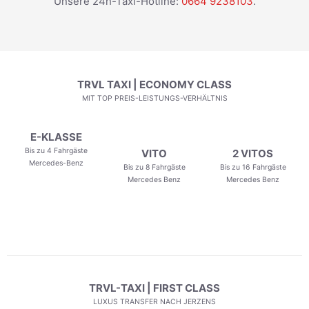
Unsere 24h-Taxi-Hotline:
0664 9238103
.
TRVL TAXI | ECONOMY CLASS
MIT TOP PREIS-LEISTUNGS-VERHÄLTNIS
E-KLASSE
Bis zu 4 Fahrgäste
VITO
2 VITOS
Mercedes-Benz
Bis zu 8 Fahrgäste
Bis zu 16 Fahrgäste
Mercedes Benz
Mercedes Benz
TRVL-TAXI | FIRST CLASS
LUXUS TRANSFER NACH JERZENS