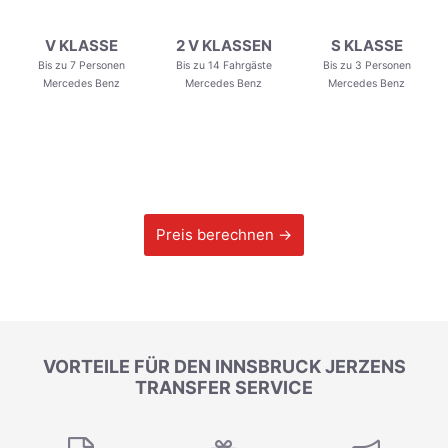
V KLASSE
2 V KLASSEN
S KLASSE
Bis zu 7 Personen
Bis zu 14 Fahrgäste
Bis zu 3 Personen
Mercedes Benz
Mercedes Benz
Mercedes Benz
Preis berechnen →
VORTEILE FÜR DEN INNSBRUCK JERZENS
TRANSFER SERVICE