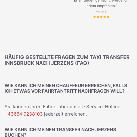
Erfahrungen gemacht. Würde ich
jedem empfehlen.”
Merve S.
HÄUFIG GESTELLTE FRAGEN ZUM TAXI TRANSFER
INNSBRUCK NACH JERZENS (FAQ)
WIE KANN ICH MEINEN CHAUFFEUR ERREICHEN, FALLS
ICH ETWAS VOR FAHRTANTRITT NACHFRAGEN WILL?
Sie können Ihren Fahrer über unsere Service-Hotline:
+43664 9238103
jederzeit erreichen.
WIE KANN ICH MEINEN TRANSFER NACH JERZENS
BUCHEN?