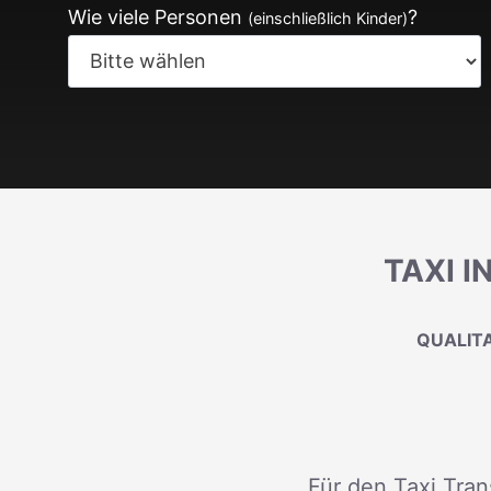
Wie viele Personen
?
(einschließlich Kinder)
TAXI I
QUALITA
Für den Taxi Tran