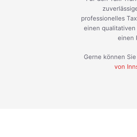
zuverlässige
professionelles Ta
einen qualitative
einen 
Gerne können Sie 
von Inn