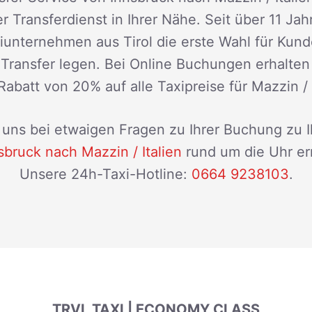
r Transferdienst in Ihrer Nähe. Seit über 11 Jah
xiunternehmen aus Tirol die erste Wahl für Kun
n Transfer legen. Bei Online Buchungen erhalten
Rabatt von 20% auf alle Taxipreise für Mazzin / I
uns bei etwaigen Fragen zu Ihrer Buchung zu 
sbruck nach Mazzin / Italien
rund um die Uhr er
Unsere 24h-Taxi-Hotline:
0664 9238103
.
TRVL TAXI | ECONOMY CLASS