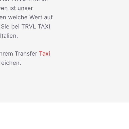
ren ist unser
den welche Wert auf
 Sie bei TRVL TAXI
talien.
Ihrem Transfer
Taxi
reichen.