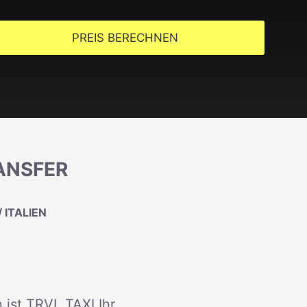
PREIS BERECHNEN
RANSFER
 ITALIEN
 ist TRVL TAXI Ihr