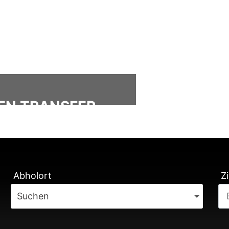
IEN TRANSFER
ÄTUNG
Abholort
Zi
Suchen