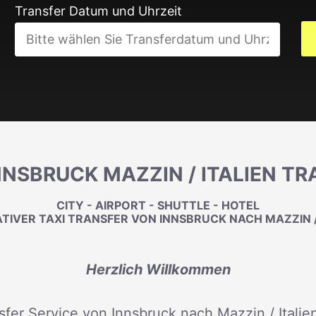
Transfer Datum und Uhrzeit
NNSBRUCK MAZZIN / ITALIEN T
CITY - AIRPORT - SHUTTLE - HOTEL
TIVER TAXI TRANSFER VON INNSBRUCK NACH MAZZIN /
Herzlich Willkommen
sfer Service von Innsbruck nach Mazzin / Italien