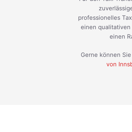
zuverlässige
professionelles Ta
einen qualitative
einen Ra
Gerne können Sie 
von Inns