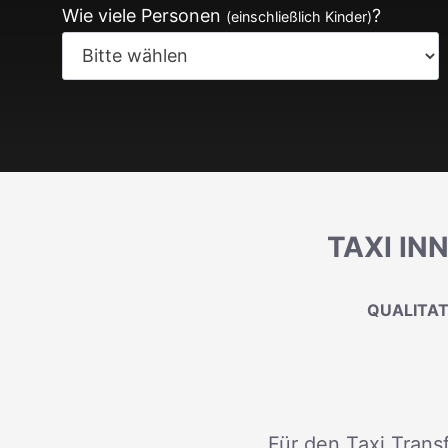
Wie viele Personen
?
(einschließlich Kinder)
TAXI IN
QUALITAT
Für den Taxi Trans