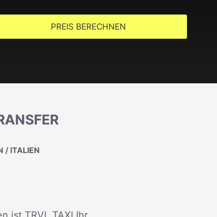
PREIS BERECHNEN
TRANSFER
/ ITALIEN
n ist TRVL TAXI Ihr