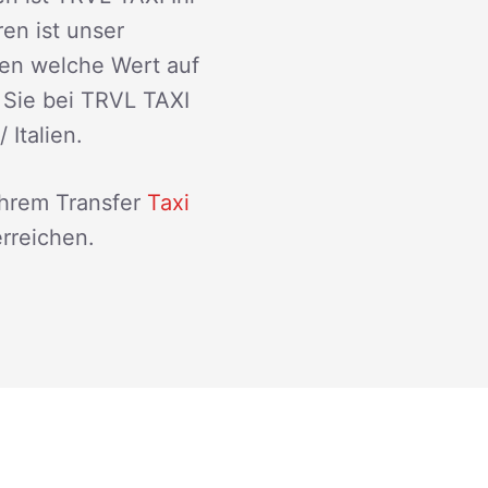
ren ist unser
den welche Wert auf
 Sie bei TRVL TAXI
 Italien.
Ihrem Transfer
Taxi
rreichen.