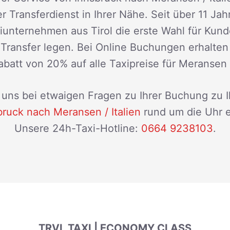
r Transferdienst in Ihrer Nähe. Seit über 11 Jah
xiunternehmen aus Tirol die erste Wahl für Kun
n Transfer legen. Bei Online Buchungen erhalten
batt von 20% auf alle Taxipreise für Meransen /
uns bei etwaigen Fragen zu Ihrer Buchung zu 
bruck nach Meransen / Italien
rund um die Uhr e
Unsere 24h-Taxi-Hotline:
0664 9238103
.
TRVL TAXI | ECONOMY CLASS