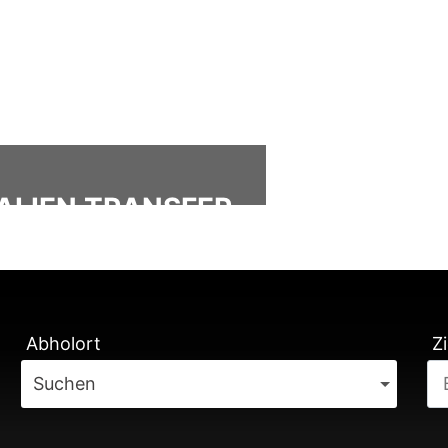
ALIEN TRANSFER
ÄTUNG
Abholort
Zi
Suchen