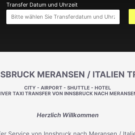
Transfer Datum und Uhrzeit
NSBRUCK MERANSEN / ITALIEN 
CITY - AIRPORT - SHUTTLE - HOTEL
IVER TAXI TRANSFER VON INNSBRUCK NACH MERANSEN 
Herzlich Willkommen
fer Service von Innsbruck nach Meransen / Italie