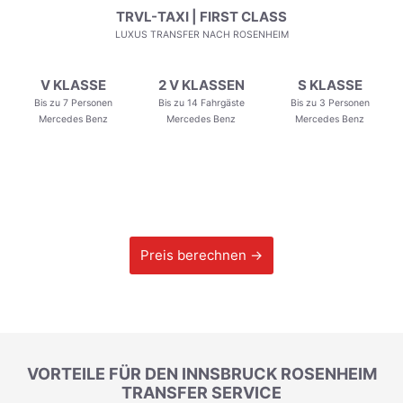
TRVL-TAXI | FIRST CLASS
LUXUS TRANSFER NACH ROSENHEIM
V KLASSE
2 V KLASSEN
S KLASSE
Bis zu 7 Personen
Bis zu 14 Fahrgäste
Bis zu 3 Personen
Mercedes Benz
Mercedes Benz
Mercedes Benz
Preis berechnen →
VORTEILE FÜR DEN INNSBRUCK ROSENHEIM
TRANSFER SERVICE