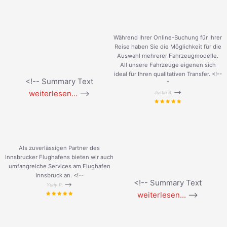
Während Ihrer Online-Buchung für Ihrer
Reise haben Sie die Möglichkeit für die
Auswahl mehrerer Fahrzeugmodelle.
All unsere Fahrzeuge eigenen sich
ideal für Ihren qualitativen Transfer. <!--
<!-- Summary Text
”
weiterlesen...
-->
-->
Justin B.
Als zuverlässigen Partner des
Innsbrucker Flughafens bieten wir auch
umfangreiche Services am Flughafen
Innsbruck an. <!--
<!-- Summary Text
-->
Yuriy P.
weiterlesen...
-->