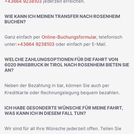
+43664 9238103
jederzeit erreichen.
WIE KANN ICH MEINEN TRANSFER NACH ROSENHEIM
BUCHEN?
Ganz einfach per
Online-Buchungsformular
, telefonisch
unter:
+43664 9238103
oder einfach per E-Mail.
WELCHE ZAHLUNGSOPTIONEN FÜR DIE FAHRT VON
6020 INNSBRUCK IN TIROL NACH ROSENHEIM BIETEN SIE
AN?
Neben der Bezahlung in bar, können Sie auch per
Kreditkarte oder Rechnungslegung bequem bezahlen.
ICH HABE GESONDERTE WÜNSCHE FÜR MEINE FAHRT,
WAS KANN ICH IN DIESEM FALL TUN?
Wir sind für all Ihre Wünsche jederzeit offen. Teilen Sie