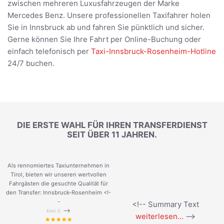
zwischen mehreren Luxusfahrzeugen der Marke
Mercedes Benz. Unsere professionellen Taxifahrer holen
Sie in Innsbruck ab und fahren Sie pünktlich und sicher.
Gerne können Sie Ihre Fahrt per Online-Buchung oder
einfach telefonisch per
Taxi-Innsbruck-Rosenheim-Hotline
24/7 buchen.
DIE ERSTE WAHL FÜR IHREN TRANSFERDIENST
SEIT ÜBER 11 JAHREN.
Als rennomiertes Taxiunternehmen in
Tirol, bieten wir unseren wertvollen
Fahrgästen die gesuchte Qualität für
den Transfer: Innsbruck-Rosenheim <!-
-
<!-- Summary Text
-->
Keni G.
weiterlesen...
-->