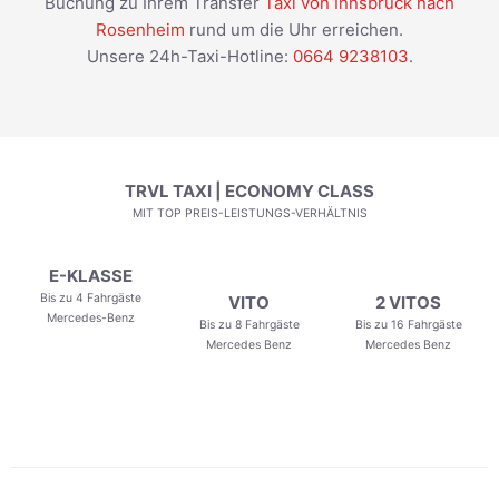
Buchung zu Ihrem Transfer
Taxi von Innsbruck nach
Rosenheim
rund um die Uhr erreichen.
Unsere 24h-Taxi-Hotline:
0664 9238103
.
TRVL TAXI | ECONOMY CLASS
MIT TOP PREIS-LEISTUNGS-VERHÄLTNIS
E-KLASSE
Bis zu 4 Fahrgäste
VITO
2 VITOS
Mercedes-Benz
Bis zu 8 Fahrgäste
Bis zu 16 Fahrgäste
Mercedes Benz
Mercedes Benz