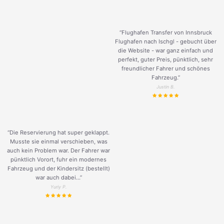
“Flughafen Transfer von Innsbruck
Flughafen nach Ischgl - gebucht über
die Website - war ganz einfach und
perfekt, guter Preis, pünktlich, sehr
freundlicher Fahrer und schönes
Fahrzeug.
”
Justin B.
“Die Reservierung hat super geklappt.
Musste sie einmal verschieben, was
auch kein Problem war. Der Fahrer war
pünktlich Vorort, fuhr ein modernes
Fahrzeug und der Kindersitz (bestellt)
war auch dabei...”
Yuriy P.