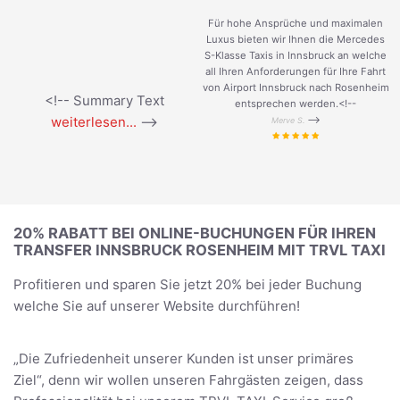
Für hohe Ansprüche und maximalen
Luxus bieten wir Ihnen die Mercedes
S-Klasse Taxis in Innsbruck an welche
all Ihren Anforderungen für Ihre Fahrt
von Airport Innsbruck nach Rosenheim
<!-- Summary Text
entsprechen werden.<!--
weiterlesen...
-->
-->
Merve S.
20% RABATT BEI ONLINE-BUCHUNGEN FÜR IHREN
TRANSFER INNSBRUCK ROSENHEIM MIT TRVL TAXI
Profitieren und sparen Sie jetzt 20% bei jeder Buchung
welche Sie auf unserer Website durchführen!
„Die Zufriedenheit unserer Kunden ist unser primäres
Ziel“, denn wir wollen unseren Fahrgästen zeigen, dass