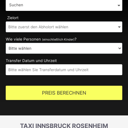
Suchen
Zielort
Wie viele Personen
?
(einschließlich Kinder)
Transfer Datum und Uhrzeit
PREIS BERECHNEN
TAXI INNSBRUCK ROSENHEIM