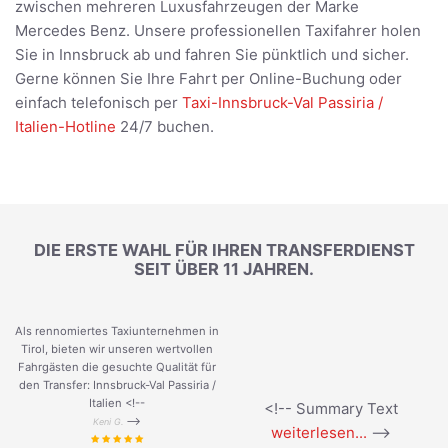
zwischen mehreren Luxusfahrzeugen der Marke
Mercedes Benz. Unsere professionellen Taxifahrer holen
Sie in Innsbruck ab und fahren Sie pünktlich und sicher.
Gerne können Sie Ihre Fahrt per Online-Buchung oder
einfach telefonisch per
Taxi-Innsbruck-Val Passiria /
Italien-Hotline
24/7 buchen.
DIE ERSTE WAHL FÜR IHREN TRANSFERDIENST
SEIT ÜBER 11 JAHREN.
Als rennomiertes Taxiunternehmen in
Tirol, bieten wir unseren wertvollen
Fahrgästen die gesuchte Qualität für
den Transfer: Innsbruck-Val Passiria /
Italien <!--
<!-- Summary Text
-->
Keni G.
weiterlesen...
-->