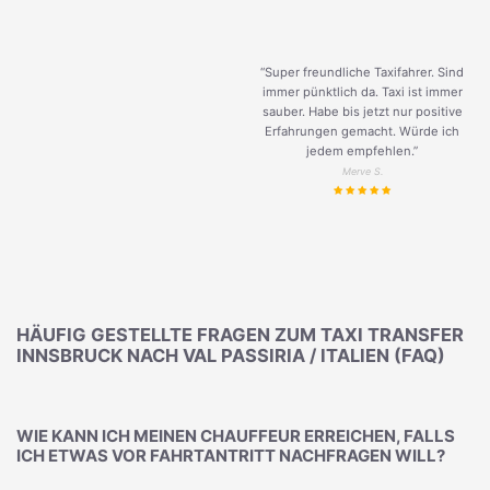
“Super freundliche Taxifahrer. Sind
immer pünktlich da. Taxi ist immer
sauber. Habe bis jetzt nur positive
Erfahrungen gemacht. Würde ich
jedem empfehlen.”
Merve S.
HÄUFIG GESTELLTE FRAGEN ZUM TAXI TRANSFER
INNSBRUCK NACH VAL PASSIRIA / ITALIEN (FAQ)
WIE KANN ICH MEINEN CHAUFFEUR ERREICHEN, FALLS
ICH ETWAS VOR FAHRTANTRITT NACHFRAGEN WILL?