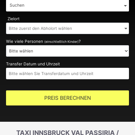
Suchen
Zielort
Wie viele Personen
?
(einschließlich Kinder)
Transfer Datum und Uhrzeit
PREIS BERECHNEN
TAXI INNSBRUCK VAL PASSIRIA /