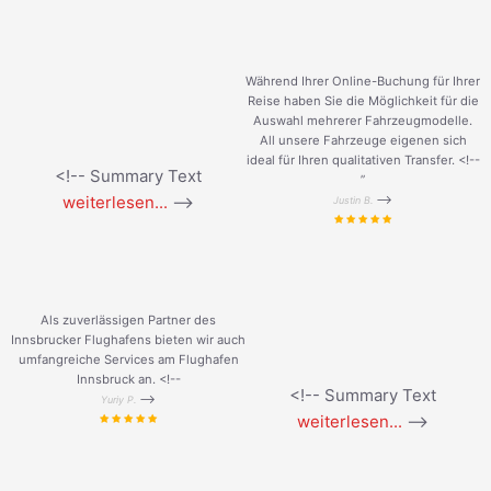
Während Ihrer Online-Buchung für Ihrer
Reise haben Sie die Möglichkeit für die
Auswahl mehrerer Fahrzeugmodelle.
All unsere Fahrzeuge eigenen sich
ideal für Ihren qualitativen Transfer. <!--
<!-- Summary Text
”
weiterlesen...
-->
-->
Justin B.
Als zuverlässigen Partner des
Innsbrucker Flughafens bieten wir auch
umfangreiche Services am Flughafen
Innsbruck an. <!--
<!-- Summary Text
-->
Yuriy P.
weiterlesen...
-->