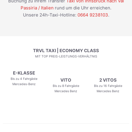
Buchung zu Ihrem Transfer
Taxi von Innsbruck nach Val
Passiria / Italien
rund um die Uhr erreichen.
Unsere 24h-Taxi-Hotline:
0664 9238103
.
TRVL TAXI | ECONOMY CLASS
MIT TOP PREIS-LEISTUNGS-VERHÄLTNIS
E-KLASSE
Bis zu 4 Fahrgäste
VITO
2 VITOS
Mercedes-Benz
Bis zu 8 Fahrgäste
Bis zu 16 Fahrgäste
Mercedes Benz
Mercedes Benz