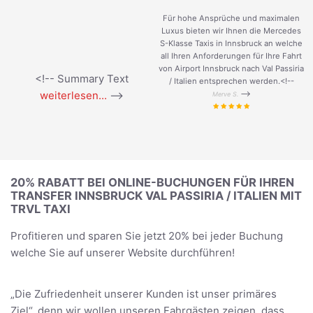
Für hohe Ansprüche und maximalen
Luxus bieten wir Ihnen die Mercedes
S-Klasse Taxis in Innsbruck an welche
all Ihren Anforderungen für Ihre Fahrt
von Airport Innsbruck nach Val Passiria
<!-- Summary Text
/ Italien entsprechen werden.<!--
weiterlesen...
-->
-->
Merve S.
20% RABATT BEI ONLINE-BUCHUNGEN FÜR IHREN
TRANSFER INNSBRUCK VAL PASSIRIA / ITALIEN MIT
TRVL TAXI
Profitieren und sparen Sie jetzt 20% bei jeder Buchung
welche Sie auf unserer Website durchführen!
„Die Zufriedenheit unserer Kunden ist unser primäres
Ziel“, denn wir wollen unseren Fahrgästen zeigen, dass