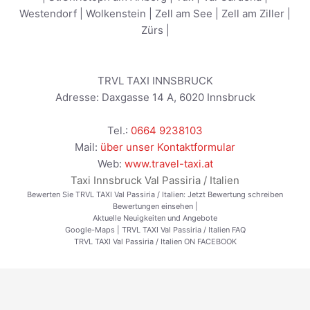
Westendorf
|
Wolkenstein
|
Zell am See
|
Zell am Ziller
|
Zürs
|
TRVL TAXI INNSBRUCK
Adresse:
Daxgasse 14 A
,
6020
Innsbruck
Tel.:
0664 9238103
Mail:
über unser Kontaktformular
Web:
www.travel-taxi.at
Taxi Innsbruck Val Passiria / Italien
Bewerten Sie TRVL TAXI Val Passiria / Italien:
Jetzt Bewertung schreiben
Bewertungen einsehen
|
Aktuelle Neuigkeiten und Angebote
Google-Maps
|
TRVL TAXI Val Passiria / Italien FAQ
TRVL TAXI Val Passiria / Italien ON FACEBOOK