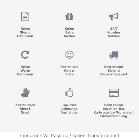
Keine
Keine
24/7
Storno
Extra
Kunden
Gebühren
Kosten
Service
Keine
Kostenlose
Kostenloser
Warte
Kinder
Ski und
Gebühren
Sitze
Gepäcktransport
Kostenloses
Top Preis
Beim Fahrer
Meet &
Leistungs
bezahlen. Bar,
Greet
Verhältnis
Karte oder bei Wunch auf
Firmenrechnung
Innsbruck Val Passiria / Italien Transferdienst