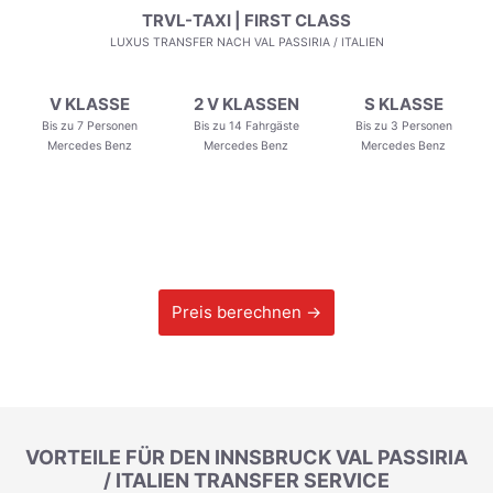
TRVL-TAXI | FIRST CLASS
LUXUS TRANSFER NACH VAL PASSIRIA / ITALIEN
V KLASSE
2 V KLASSEN
S KLASSE
Bis zu 7 Personen
Bis zu 14 Fahrgäste
Bis zu 3 Personen
Mercedes Benz
Mercedes Benz
Mercedes Benz
Preis berechnen →
VORTEILE FÜR DEN INNSBRUCK VAL PASSIRIA
/ ITALIEN TRANSFER SERVICE