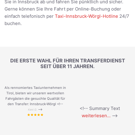
Sie in Innsbruck ab und fahren Sie pünktlich und sicher.
Gerne können Sie Ihre Fahrt per Online-Buchung oder
einfach telefonisch per
Taxi-Innsbruck-Wörgl-Hotline
24/7
buchen.
DIE ERSTE WAHL FÜR IHREN TRANSFERDIENST
SEIT ÜBER 11 JAHREN.
Als rennomiertes Taxiunternehmen in
Tirol, bieten wir unseren wertvollen
Fahrgästen die gesuchte Qualität für
den Transfer: Innsbruck-Wörgl <!--
<!-- Summary Text
-->
Keni G.
weiterlesen...
-->