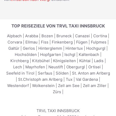
TOP REISEZIELE VON TRVL TAXI INNSBRUCK
Alpbach
|
Arabba
|
Bozen
|
Bruneck
|
Canazei
|
Cortina
|
Corvara
|
Ellmau
|
Fiss
|
Finkenberg
|
Fügen
|
Fulpmes
|
Galtür
|
Gerlos
|
Hinterglemm
|
Hintertux
|
Hochgurgl
|
Hochsölden
|
Hopfgarten
|
Ischgl
|
Kaltenbach
|
Kirchberg
|
Kitzbühel
|
Königsleiten
|
Kühtai
|
Ladis
|
Lech
|
Mayrhofen
|
Neustift
|
Obergurgl
|
Ortisei
|
Seefeld in Tirol
|
Serfaus
|
Sölden
|
St. Anton am Arlberg
|
St.Christoph am Arlberg
|
Tux
|
Val Gardena
|
Westendorf
|
Wolkenstein
|
Zell am See
|
Zell am Ziller
|
Zürs
|
TRVL TAXI INNSBRUCK