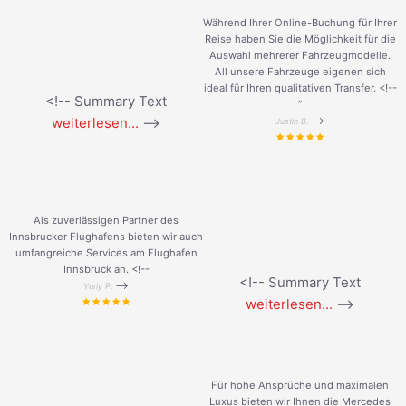
Während Ihrer Online-Buchung für Ihrer
Reise haben Sie die Möglichkeit für die
Auswahl mehrerer Fahrzeugmodelle.
All unsere Fahrzeuge eigenen sich
ideal für Ihren qualitativen Transfer. <!--
<!-- Summary Text
”
weiterlesen...
-->
-->
Justin B.
Als zuverlässigen Partner des
Innsbrucker Flughafens bieten wir auch
umfangreiche Services am Flughafen
Innsbruck an. <!--
<!-- Summary Text
-->
Yuriy P.
weiterlesen...
-->
Für hohe Ansprüche und maximalen
Luxus bieten wir Ihnen die Mercedes