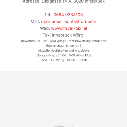
Adresse:
Daxgasse 14 A
,
6020
Innsbruck
Tel.:
0664 9238103
Mail:
über unser Kontaktformular
Web:
www.travel-taxi.at
Taxi Innsbruck Wörgl
Bewerten Sie TRVL TAXI Wörgl:
Jetzt Bewertung schreiben
Bewertungen einsehen
|
Aktuelle Neuigkeiten und Angebote
Google-Maps
|
TRVL TAXI Wörgl FAQ
TRVL TAXI Wörgl ON FACEBOOK
Datenschutz