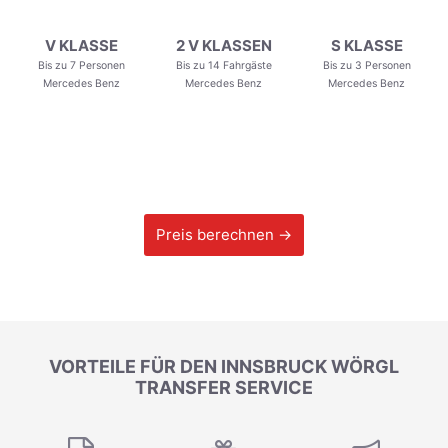
V KLASSE
2 V KLASSEN
S KLASSE
Bis zu 7 Personen
Bis zu 14 Fahrgäste
Bis zu 3 Personen
Mercedes Benz
Mercedes Benz
Mercedes Benz
Preis berechnen →
VORTEILE FÜR DEN INNSBRUCK WÖRGL
TRANSFER SERVICE