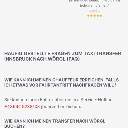
Erfahrungen gemacht. Würde ich
jedem empfehlen.”
Merve S.
HÄUFIG GESTELLTE FRAGEN ZUM TAXI TRANSFER
INNSBRUCK NACH WÖRGL (FAQ)
WIE KANN ICH MEINEN CHAUFFEUR ERREICHEN, FALLS
ICH ETWAS VOR FAHRTANTRITT NACHFRAGEN WILL?
Sie können Ihren Fahrer über unsere Service-Hotline:
+43664 9238103
jederzeit erreichen.
WIE KANN ICH MEINEN TRANSFER NACH WÖRGL
BUCHEN?