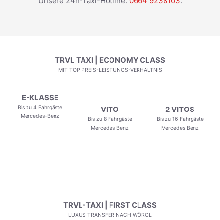
Unsere 24h-Taxi-Hotline:
0664 9238103
.
TRVL TAXI | ECONOMY CLASS
MIT TOP PREIS-LEISTUNGS-VERHÄLTNIS
E-KLASSE
Bis zu 4 Fahrgäste
VITO
2 VITOS
Mercedes-Benz
Bis zu 8 Fahrgäste
Bis zu 16 Fahrgäste
Mercedes Benz
Mercedes Benz
TRVL-TAXI | FIRST CLASS
LUXUS TRANSFER NACH WÖRGL