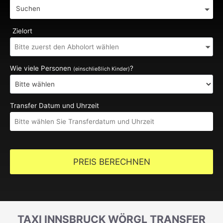
Suchen
Zielort
Wie viele Personen
?
(einschließlich Kinder)
Transfer Datum und Uhrzeit
PREIS BERECHNEN
TAXI INNSBRUCK WÖRGL TRANSFER