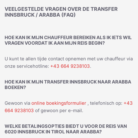
VEELGESTELDE VRAGEN OVER DE TRANSFER
INNSBRUCK / ARABBA (FAQ)
HOE KAN IK MIJN CHAUFFEUR BEREIKEN ALS IK IETS WIL
VRAGEN VOORDAT IK AAN MIJN REIS BEGIN?
U kunt te allen tijde contact opnemen met uw chauffeur via
onze servicehotline:
+43 664 9238103
.
HOE KAN IK MIJN TRANSFER INNSBRUCK NAAR ARABBA
BOEKEN?
Gewoon via
online boekingsformulier
, telefonisch op:
+43
664 9238103
of gewoon per e-mail.
WELKE BETALINGSOPTIES BIEDT U VOOR DE REIS VAN
6020 INNSBRUCK IN TIROL NAAR ARABBA?