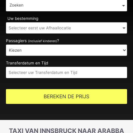
Zoeken
Uw bestemming
Passagiers
?
(inclusief kinderen)
Transferdatum en Tijd
BEREKEN DE PRIJS
TAXI VAN INNSBRUCK NAAR ARABBA