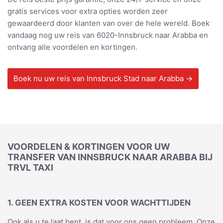
gratis services voor extra opties worden zeer
gewaardeerd door klanten van over de hele wereld. Boek
vandaag nog uw reis van 6020-Innsbruck naar Arabba en
ontvang alle voordelen en kortingen.
Boek nu uw reis van Innsbruck Stad naar Arabba →
VOORDELEN & KORTINGEN VOOR UW
TRANSFER VAN INNSBRUCK NAAR ARABBA BIJ
TRVL TAXI
1. GEEN EXTRA KOSTEN VOOR WACHTTIJDEN
Ook als u te laat bent, is dat voor ons geen probleem. Onze