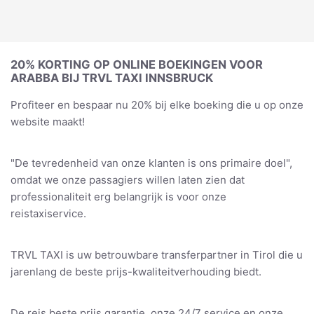
20% KORTING OP ONLINE BOEKINGEN VOOR
ARABBA BIJ TRVL TAXI INNSBRUCK
Profiteer en bespaar nu 20% bij elke boeking die u op onze
website maakt!
"De tevredenheid van onze klanten is ons primaire doel",
omdat we onze passagiers willen laten zien dat
professionaliteit erg belangrijk is voor onze
reistaxiservice.
TRVL TAXI is uw betrouwbare transferpartner in Tirol die u
jarenlang de beste prijs-kwaliteitverhouding biedt.
De reis beste prijs garantie, onze 24/7 service en onze