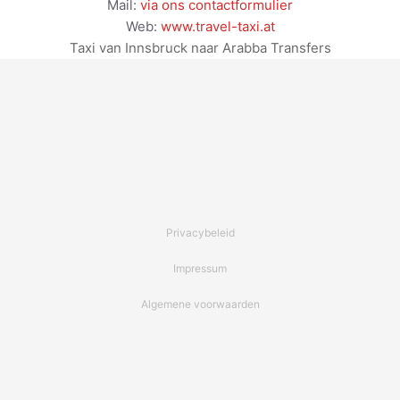
Mail:
via ons contactformulier
Web:
www.travel-taxi.at
Taxi van Innsbruck naar Arabba Transfers
Privacybeleid
Impressum
Algemene voorwaarden