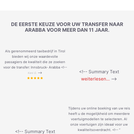
DE EERSTE KEUZE VOOR UW TRANSFER NAAR
ARABBA VOOR MEER DAN 11 JAAR.
Als gerenommeerd taxibedrijf in Tirol
bieden wij onze waardevolle
passagiers de kwaliteit die ze zoeken
voor de transfer: Innsbruck- Arabba <!--
<!-- Summary Text
-->
Keni G.
weiterlesen...
-->
Tijdens uw online boeking van uw reis
heeft u de mogelijkheid om meerdere
voertuigmodellen te selecteren. Al
onze voertuigen zijn ideaal voor uw
kwaliteitsoverdracht. <!--
”
<!-- Summary Text