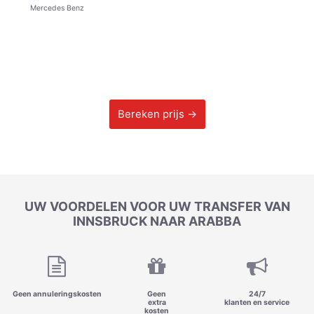
Mercedes Benz
Bereken prijs →
UW VOORDELEN VOOR UW TRANSFER VAN
INNSBRUCK NAAR ARABBA
Geen annuleringskosten
Geen
24/7
extra
klanten en service
kosten