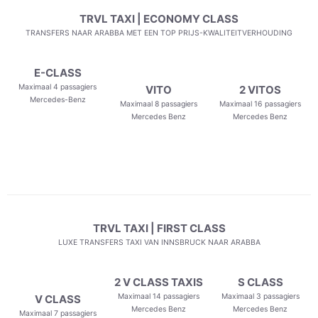
TRVL TAXI | ECONOMY CLASS
TRANSFERS NAAR ARABBA MET EEN TOP PRIJS-KWALITEITVERHOUDING
E-CLASS
Maximaal 4 passagiers
VITO
2 VITOS
Mercedes-Benz
Maximaal 8 passagiers
Maximaal 16 passagiers
Mercedes Benz
Mercedes Benz
TRVL TAXI | FIRST CLASS
LUXE TRANSFERS TAXI VAN INNSBRUCK NAAR ARABBA
2 V CLASS TAXIS
S CLASS
Maximaal 14 passagiers
Maximaal 3 passagiers
V CLASS
Mercedes Benz
Mercedes Benz
Maximaal 7 passagiers