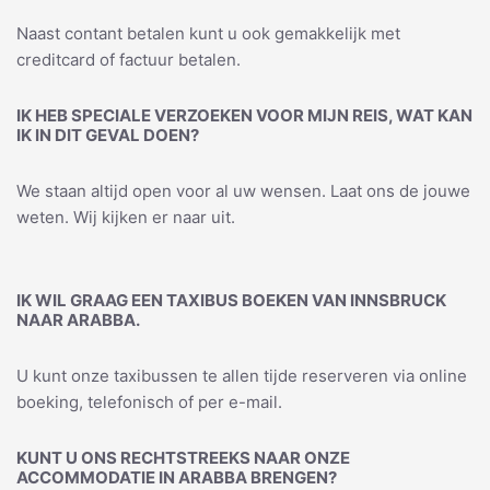
Naast contant betalen kunt u ook gemakkelijk met
creditcard of factuur betalen.
IK HEB SPECIALE VERZOEKEN VOOR MIJN REIS, WAT KAN
IK IN DIT GEVAL DOEN?
We staan altijd open voor al uw wensen. Laat ons de jouwe
weten. Wij kijken er naar uit.
IK WIL GRAAG EEN TAXIBUS BOEKEN VAN INNSBRUCK
NAAR ARABBA.
U kunt onze taxibussen te allen tijde reserveren via online
boeking, telefonisch of per e-mail.
KUNT U ONS RECHTSTREEKS NAAR ONZE
ACCOMMODATIE IN ARABBA BRENGEN?