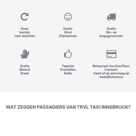
Geen
Gratis
Gratis
kosten
Kind
Ski- en
voor wachten
Zitplaatsen
bagagevervoer
Gratis
Topprijs
Betaal aan de chauffeur.
Meet &
Prestaties
Contant,
Greet
Ratio
kaart of op aanvraag op
bedrijfsfactuur
WAT ZEGGEN PASSAGIERS VAN TRVL TAXI INNSBRUCK?