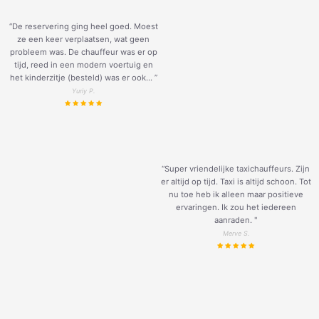
“De reservering ging heel goed. Moest
ze een keer verplaatsen, wat geen
probleem was. De chauffeur was er op
tijd, reed in een modern voertuig en
het kinderzitje (besteld) was er ook... ”
Yuriy P.
“Super vriendelijke taxichauffeurs. Zijn
er altijd op tijd. Taxi is altijd schoon. Tot
nu toe heb ik alleen maar positieve
ervaringen. Ik zou het iedereen
aanraden. "
Merve S.