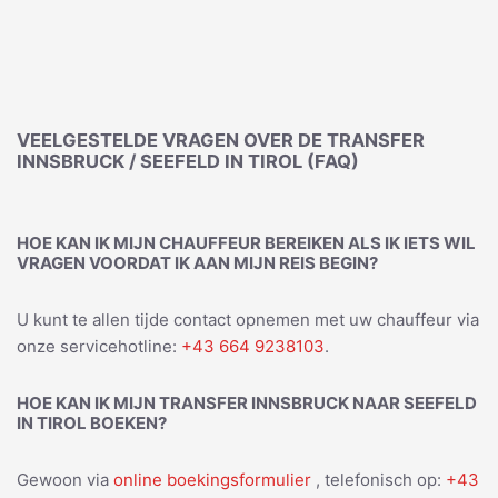
VEELGESTELDE VRAGEN OVER DE TRANSFER
INNSBRUCK / SEEFELD IN TIROL (FAQ)
HOE KAN IK MIJN CHAUFFEUR BEREIKEN ALS IK IETS WIL
VRAGEN VOORDAT IK AAN MIJN REIS BEGIN?
U kunt te allen tijde contact opnemen met uw chauffeur via
onze servicehotline:
+43 664 9238103
.
HOE KAN IK MIJN TRANSFER INNSBRUCK NAAR SEEFELD
IN TIROL BOEKEN?
Gewoon via
online boekingsformulier
, telefonisch op:
+43