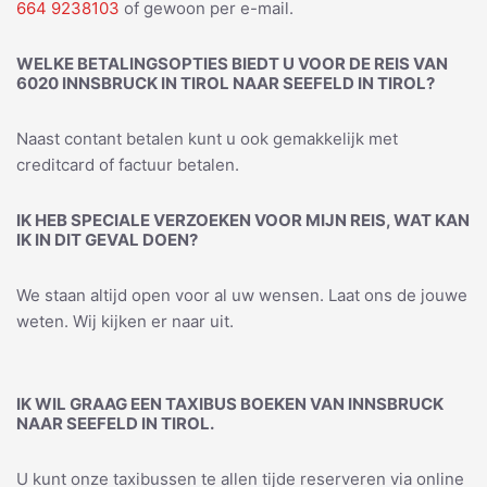
664 9238103
of gewoon per e-mail.
WELKE BETALINGSOPTIES BIEDT U VOOR DE REIS VAN
6020 INNSBRUCK IN TIROL NAAR SEEFELD IN TIROL?
Naast contant betalen kunt u ook gemakkelijk met
creditcard of factuur betalen.
IK HEB SPECIALE VERZOEKEN VOOR MIJN REIS, WAT KAN
IK IN DIT GEVAL DOEN?
We staan altijd open voor al uw wensen. Laat ons de jouwe
weten. Wij kijken er naar uit.
IK WIL GRAAG EEN TAXIBUS BOEKEN VAN INNSBRUCK
NAAR SEEFELD IN TIROL.
U kunt onze taxibussen te allen tijde reserveren via online