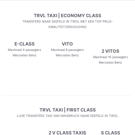
TRVL TAXI | ECONOMY CLASS
TRANSFERS NAAR SEEFELD IN TIROL MET EEN TOP PRIJS-
KWALITEITVERHOUDING
E-CLASS
VITO
Maximaal 4 passagiers
Maximaal 8 passagiers
2 VITOS
Mercedes-Benz
Mercedes Benz
Maximaal 16 passagiers
Mercedes Benz
TRVL TAXI | FIRST CLASS
LUXE TRANSFERS TAXI VAN INNSBRUCK NAAR SEEFELD IN TIROL
2 V CLASS TAXIS
S CLASS