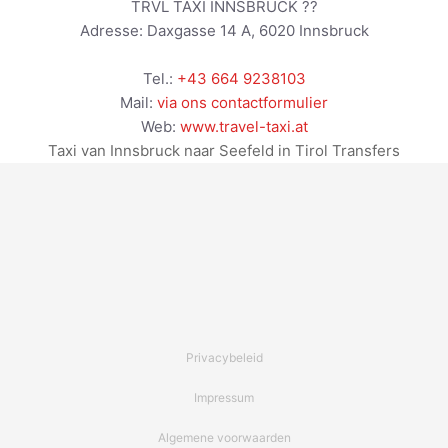
TRVL TAXI INNSBRUCK ??
Adresse:
Daxgasse 14 A
,
6020
Innsbruck
Tel.:
+43 664 9238103
Mail:
via ons contactformulier
Web:
www.travel-taxi.at
Taxi van Innsbruck naar Seefeld in Tirol Transfers
Privacybeleid
Impressum
Algemene voorwaarden