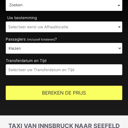
Zoeken
Uw bestemming
Passagiers
?
(inclusief kinderen)
Transferdatum en Tijd
BEREKEN DE PRIJS
TAXI VAN INNSBRUCK NAAR SEEFELD