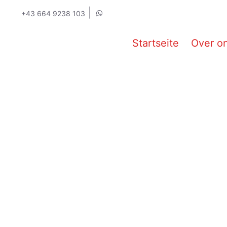
|
+43 664 9238 103
Startseite
Over o