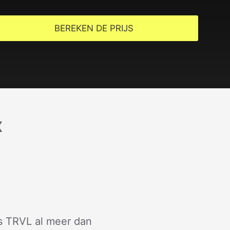
BEREKEN DE PRIJS
X
is TRVL al meer dan