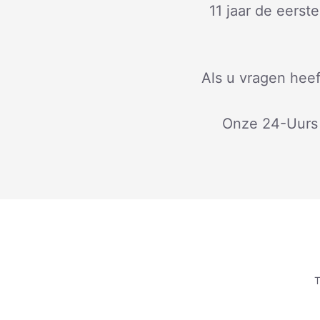
11 jaar de eers
Als u vragen hee
Onze 24-Uurs 
T