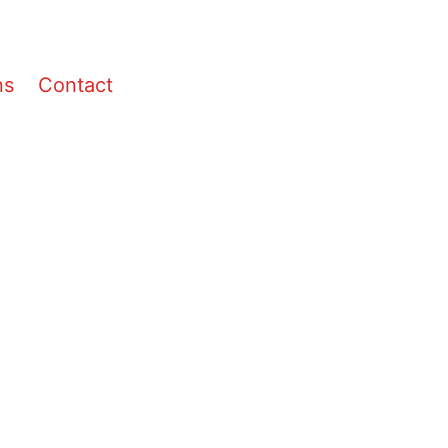
ns
Contact